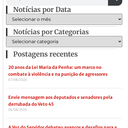
Notícias por Data
Notícias por Categorias
Postagens recentes
20 anos da Lei Maria da Penha: um marco no
combate à violência e na punição de agressores
07/08/2026
Envie mensagem aos deputados e senadores pela
derrubada do Veto 45
06/08/2026
A Voz do Servidor debateu avanços e desafios para a