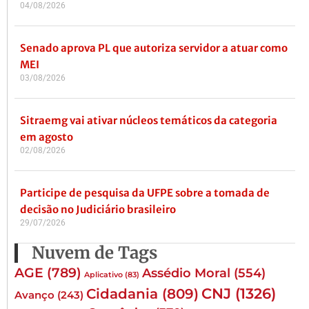
04/08/2026
Senado aprova PL que autoriza servidor a atuar como
MEI
03/08/2026
Sitraemg vai ativar núcleos temáticos da categoria
em agosto
02/08/2026
Participe de pesquisa da UFPE sobre a tomada de
decisão no Judiciário brasileiro
29/07/2026
Nuvem de Tags
AGE
(789)
Assédio Moral
(554)
Aplicativo
(83)
CNJ
(1326)
Cidadania
(809)
Avanço
(243)