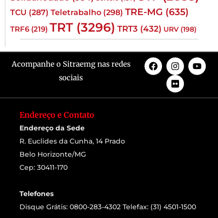
TRE-MG
(635)
TCU
(287)
Teletrabalho
(298)
TRT
(3296)
TRT3
(432)
TRF6
(219)
URV
(198)
Acompanhe o Sitraemg nas redes
sociais
Endereço e Contato
Endereço da Sede
R. Euclides da Cunha, 14 Prado
Belo Horizonte/MG
Cep: 30411-170
Telefones
Disque Grátis: 0800-283-4302 Telefax: (31) 4501-1500