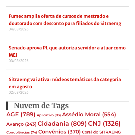
Fumec amplia oferta de cursos de mestrado e
doutorado com desconto para filiados do Sitraemg
04/08/2026
Senado aprova PL que autoriza servidor a atuar como
MEI
03/08/2026
Sitraemg vai ativar núcleos temáticos da categoria
em agosto
02/08/2026
Nuvem de Tags
AGE
(789)
Assédio Moral
(554)
Aplicativo
(83)
CNJ
(1326)
Cidadania
(809)
Avanço
(243)
Convênios
(370)
Coral do SITRAEMG
Condolências
(74)