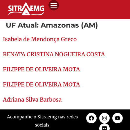
UF Atual:
Amazonas (AM)
Isabela de Mendonça Greco
RENATA CRISTINA NOGUEIRA COSTA
FILIPPE DE OLIVEIRA MOTA
FILIPPE DE OLIVEIRA MOTA
Adriana Silva Barbosa
Acompanhe o Sitraemg nas redes
sociais