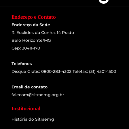
Endereço e Contato
Endereço da Sede
R. Euclides da Cunha, 14 Prado
Belo Horizonte/MG
Cep: 30411-170
Telefones
Disque Grátis: 0800-283-4302 Telefax: (31) 4501-1500
Email de contato
falecom@sitraemg.org.br
Institucional
História do Sitraemg