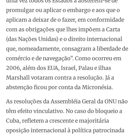
uma vez todos os Estados a absterem-se de
promulgar ou aplicar o embargo e aos que o
aplicam a deixar de o fazer, em conformidade
com as obrigações que lhes impõem a Carta
(das Nações Unidas) e o direito internacional
que, nomeadamente, consagram a liberdade de
comércio e de navegação”. Como ocorreu em
2006, além dos EUA, Israel, Palau e ilhas
Marshall votaram contra a resolução. Já a
abstenção ficou por conta da Micronésia.
As resoluções da Assembléia Geral da ONU não
têm efeito vinculativo. No caso do bloqueio a
Cuba, refletem a crescente e majoritária
oposição internacional à política patrocinada