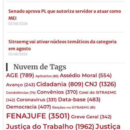
Senado aprova PL que autoriza servidor a atuar como
MEI
03/08/2026
Sitraemg vai ativar núcleos temáticos da categoria
em agosto
02/08/2026
Nuvem de Tags
AGE
(789)
Assédio Moral
(554)
Aplicativo
(83)
CNJ
(1326)
Cidadania
(809)
Avanço
(243)
Convênios
(370)
Coral do SITRAEMG
Condolências
(74)
Data-base
(483)
Coronavírus
(331)
(142)
Democracia
(407)
Eleições no SITRAEMG
(81)
FENAJUFE
(3501)
Greve Geral
(342)
Justiça
Justiça do Trabalho
(1962)