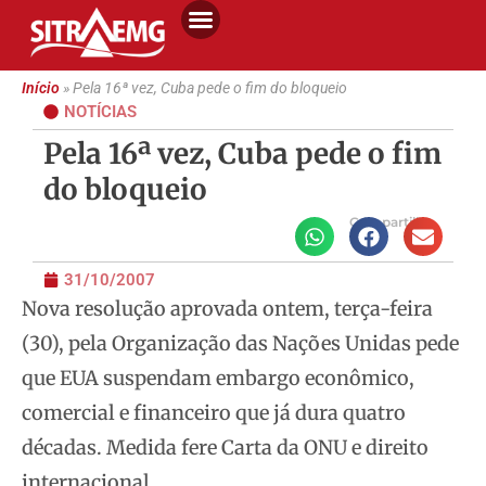
Início
»
Pela 16ª vez, Cuba pede o fim do bloqueio
NOTÍCIAS
Pela 16ª vez, Cuba pede o fim
do bloqueio
Compartilhe
31/10/2007
Nova resolução aprovada ontem, terça-feira
(30), pela Organização das Nações Unidas pede
que EUA suspendam embargo econômico,
comercial e financeiro que já dura quatro
décadas.
Medida fere Carta da ONU e direito
internacional.