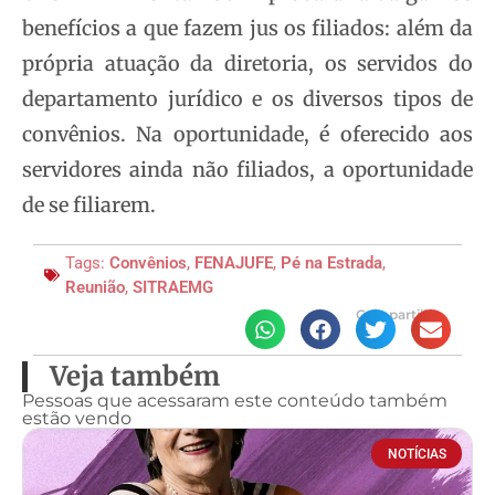
benefícios a que fazem jus os filiados: além da
própria atuação da diretoria, os servidos do
departamento jurídico e os diversos tipos de
convênios. Na oportunidade, é oferecido aos
servidores ainda não filiados, a oportunidade
de se filiarem.
Tags:
Convênios
,
FENAJUFE
,
Pé na Estrada
,
Reunião
,
SITRAEMG
Compartilhe
Veja também
Pessoas que acessaram este conteúdo também
estão vendo
NOTÍCIAS