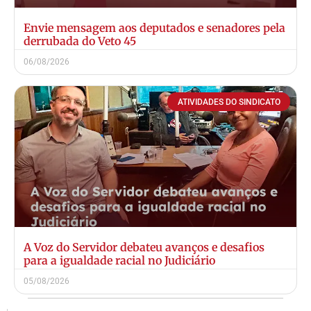
Envie mensagem aos deputados e senadores pela
derrubada do Veto 45
06/08/2026
ATIVIDADES DO SINDICATO
A Voz do Servidor debateu avanços e desafios
para a igualdade racial no Judiciário
05/08/2026