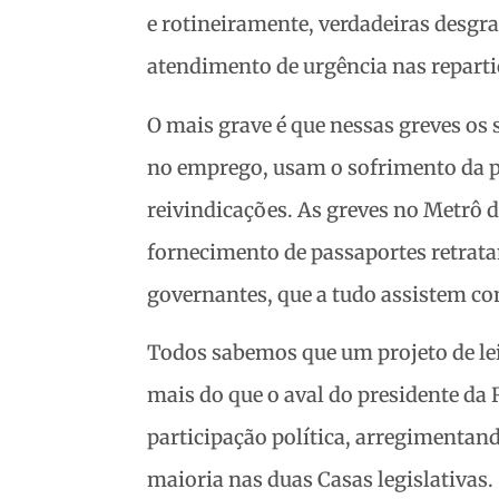
e rotineiramente, verdadeiras desgr
atendimento de urgência nas reparti
O mais grave é que nessas greves os 
no emprego, usam o sofrimento da 
reivindicações. As greves no Metrô 
fornecimento de passaportes retrat
governantes, que a tudo assistem co
Todos sabemos que um projeto de le
mais do que o aval do presidente da 
participação política, arregimentand
maioria nas duas Casas legislativas.