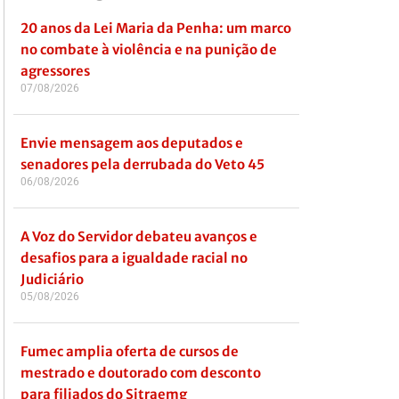
20 anos da Lei Maria da Penha: um marco
no combate à violência e na punição de
agressores
07/08/2026
Envie mensagem aos deputados e
senadores pela derrubada do Veto 45
06/08/2026
A Voz do Servidor debateu avanços e
desafios para a igualdade racial no
Judiciário
05/08/2026
Fumec amplia oferta de cursos de
mestrado e doutorado com desconto
para filiados do Sitraemg