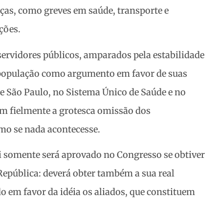
aças, como greves em saúde, transporte e
ções.
servidores públicos, amparados pela estabilidade
população como argumento em favor de suas
de São Paulo, no Sistema Único de Saúde e no
am fielmente a grotesca omissão dos
mo se nada acontecesse.
i somente será aprovado no Congresso se obtiver
República: deverá obter também a sua real
o em favor da idéia os aliados, que constituem