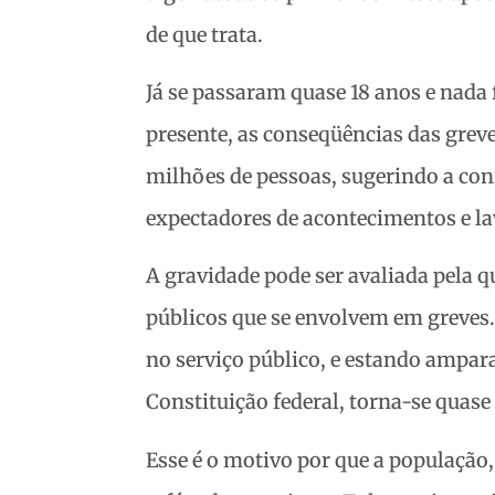
de que trata.
Já se passaram quase 18 anos e nada 
presente, as conseqüências das greve
milhões de pessoas, sugerindo a co
expectadores de acontecimentos e l
A gravidade pode ser avaliada pela 
públicos que se envolvem em greves.
no serviço público, e estando ampara
Constituição federal, torna-se quase
Esse é o motivo por que a população,