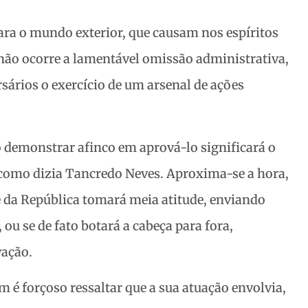
ara o mundo exterior, que causam nos espíritos
não ocorre a lamentável omissão administrativa,
sários o exercício de um arsenal de ações
o demonstrar afinco em aprová-lo significará o
mo dizia Tancredo Neves. Aproxima-se a hora,
nte da República tomará meia atitude, enviando
ou se de fato botará a cabeça para fora,
vação.
 é forçoso ressaltar que a sua atuação envolvia,