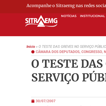
Acompanhe o Sitraemg nas redes socia
NOTÍCIAS
INSTITUCIONAL
Início
»
O TESTE DAS GREVES NO SERVIÇO PÚBLI
CÂMARA DOS DEPUTADOS
,
CONGRESSO
,
N
O TESTE DAS
SERVIÇO PÚB
30/07/2007