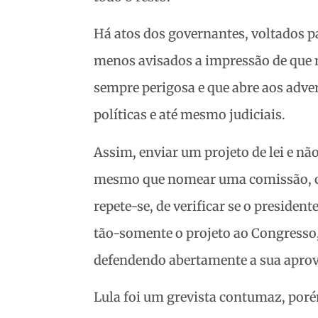
Há atos dos governantes, voltados p
menos avisados a impressão de que 
sempre perigosa e que abre aos adver
políticas e até mesmo judiciais.
Assim, enviar um projeto de lei e nã
mesmo que nomear uma comissão, co
repete-se, de verificar se o preside
tão-somente o projeto ao Congresso, 
defendendo abertamente a sua apro
Lula foi um grevista contumaz, porém