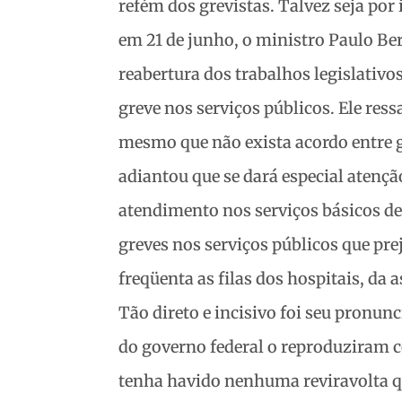
refém dos grevistas. Talvez seja po
em 21 de junho, o ministro Paulo B
reabertura dos trabalhos legislativos
greve nos serviços públicos. Ele ress
mesmo que não exista acordo entre 
adiantou que se dará especial atenç
atendimento nos serviços básicos de
greves nos serviços públicos que pr
freqüenta as filas dos hospitais, da a
Tão direto e incisivo foi seu pronu
do governo federal o reproduziram 
tenha havido nenhuma reviravolta qu