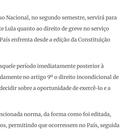
so Nacional, no segundo semestre, servirá para
te Lula quanto ao direito de greve no
serviço
País enfrenta desde a edição da Constituição
aquele período imediatamente posterior à
adamente no artigo 9º o direito incondicional de
decidir sobre a oportunidade de exercê-lo e a
encionada norma, da forma como foi editada,
os, permitindo que ocorressem no País, seguida