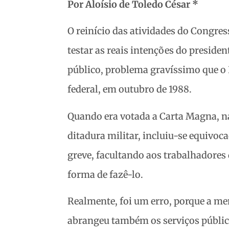
Por Aloísio de Toledo César *
O reinício das atividades do Congres
testar as reais intenções do presiden
público, problema gravíssimo que o 
federal, em outubro de 1988.
Quando era votada a Carta Magna, n
ditadura militar, incluiu-se equivoc
greve, facultando aos trabalhadores 
forma de fazê-lo.
Realmente, foi um erro, porque a m
abrangeu também os serviços públic