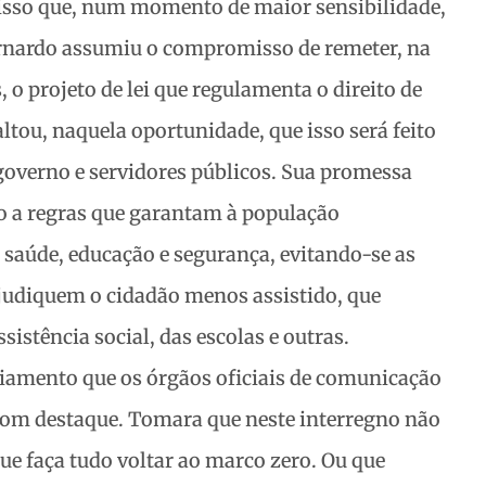
r isso que, num momento de maior sensibilidade,
ernardo assumiu o compromisso de remeter, na
, o projeto de lei que regulamenta o direito de
altou, naquela oportunidade, que isso será feito
governo e servidores públicos. Sua promessa
ão a regras que garantam à população
 saúde, educação e segurança, evitando-se as
ejudiquem o cidadão menos assistido, que
ssistência social, das escolas e outras.
nciamento que os órgãos oficiais de comunicação
com destaque. Tomara que neste interregno não
e faça tudo voltar ao marco zero. Ou que