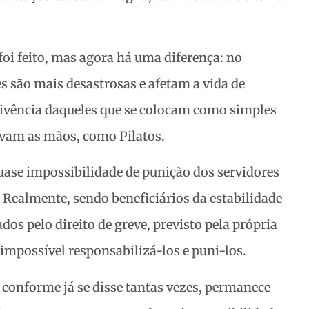
foi feito, mas agora há uma diferença: no
s são mais desastrosas e afetam a vida de
nivência daqueles que se colocam como simples
avam as mãos, como Pilatos.
quase impossibilidade de punição dos servidores
 Realmente, sendo beneficiários da estabilidade
dos pelo direito de greve, previsto pela própria
 impossível responsabilizá-los e puni-los.
 conforme já se disse tantas vezes, permanece