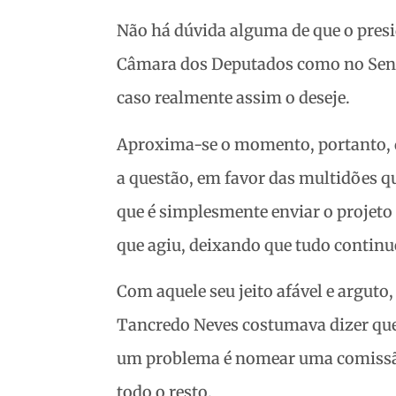
Não há dúvida alguma de que o presi
Câmara dos Deputados como no Senado
caso realmente assim o deseje.
Aproxima-se o momento, portanto, de 
a questão, em favor das multidões q
que é simplesmente enviar o projeto 
que agiu, deixando que tudo contin
Com aquele seu jeito afável e arguto
Tancredo Neves costumava dizer que
um problema é nomear uma comissão. E
todo o resto.