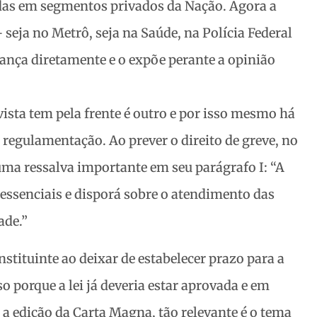
adas em segmentos privados da Nação. Agora a
– seja no Metrô, seja na Saúde, na Polícia Federal
cança diretamente e o expõe perante a opinião
vista tem pela frente é outro e por isso mesmo há
 regulamentação. Ao prever o direito de greve, no
z uma ressalva importante em seu parágrafo I: “A
s essenciais e disporá sobre o atendimento das
ade.”
stituinte ao deixar de estabelecer prazo para a
o porque a lei já deveria estar aprovada e em
a edição da Carta Magna, tão relevante é o tema