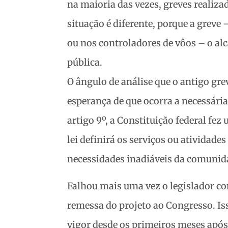
na maioria das vezes, greves realiz
situação é diferente, porque a greve 
ou nos controladores de vôos – o al
pública.
O ângulo de análise que o antigo gre
esperança de que ocorra a necessária
artigo 9º, a Constituição federal fe
lei definirá os serviços ou atividade
necessidades inadiáveis da comunid
Falhou mais uma vez o legislador con
remessa do projeto ao Congresso. Iss
vigor desde os primeiros meses após 