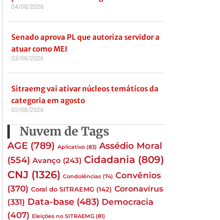
04/08/2026
Senado aprova PL que autoriza servidor a
atuar como MEI
03/08/2026
Sitraemg vai ativar núcleos temáticos da
categoria em agosto
02/08/2026
Nuvem de Tags
AGE
(789)
Assédio Moral
Aplicativo
(83)
Cidadania
(809)
(554)
Avanço
(243)
CNJ
(1326)
Convênios
Condolências
(74)
(370)
Coronavírus
Coral do SITRAEMG
(142)
Data-base
(483)
(331)
Democracia
(407)
Eleições no SITRAEMG
(81)