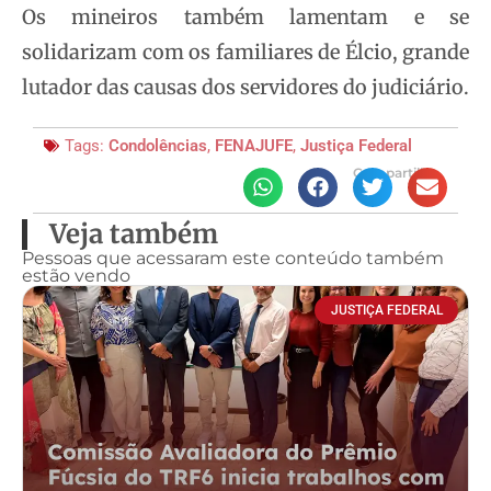
Os mineiros também lamentam e se
solidarizam com os familiares de Élcio, grande
lutador das causas dos servidores do judiciário.
Tags:
Condolências
,
FENAJUFE
,
Justiça Federal
Compartilhe
Veja também
Pessoas que acessaram este conteúdo também
estão vendo
JUSTIÇA FEDERAL