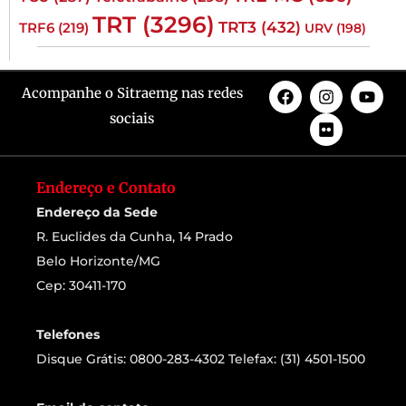
TRT
(3296)
TRT3
(432)
TRF6
(219)
URV
(198)
Acompanhe o Sitraemg nas redes
sociais
Endereço e Contato
Endereço da Sede
R. Euclides da Cunha, 14 Prado
Belo Horizonte/MG
Cep: 30411-170
Telefones
Disque Grátis: 0800-283-4302 Telefax: (31) 4501-1500