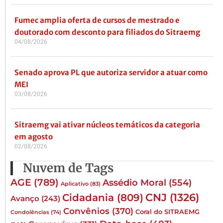
Fumec amplia oferta de cursos de mestrado e
doutorado com desconto para filiados do Sitraemg
04/08/2026
Senado aprova PL que autoriza servidor a atuar como
MEI
03/08/2026
Sitraemg vai ativar núcleos temáticos da categoria
em agosto
02/08/2026
Nuvem de Tags
AGE
(789)
Assédio Moral
(554)
Aplicativo
(83)
CNJ
(1326)
Cidadania
(809)
Avanço
(243)
Convênios
(370)
Coral do SITRAEMG
Condolências
(74)