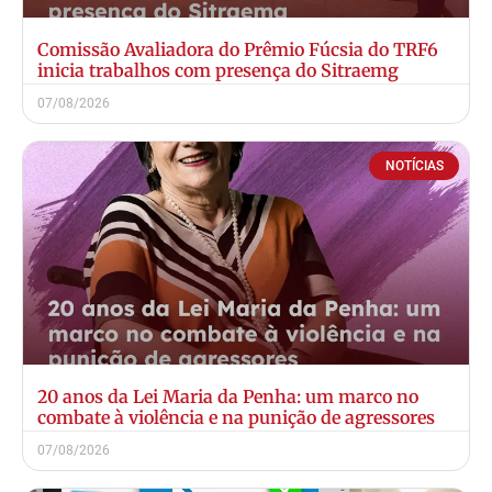
Comissão Avaliadora do Prêmio Fúcsia do TRF6
inicia trabalhos com presença do Sitraemg
07/08/2026
NOTÍCIAS
20 anos da Lei Maria da Penha: um marco no
combate à violência e na punição de agressores
07/08/2026