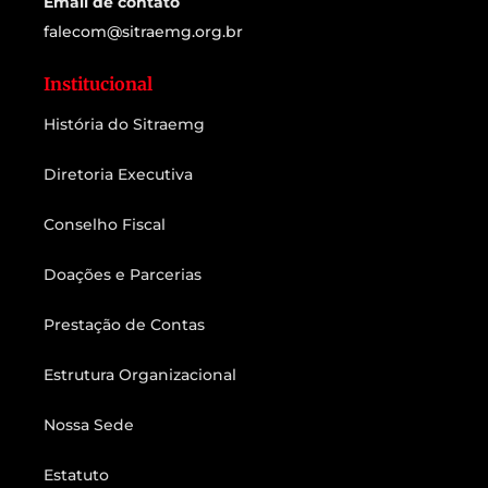
Email de contato
falecom@sitraemg.org.br
Institucional
História do Sitraemg
Diretoria Executiva
Conselho Fiscal
Doações e Parcerias
Prestação de Contas
Estrutura Organizacional
Nossa Sede
Estatuto