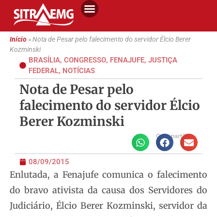
Início
»
Nota de Pesar pelo falecimento do servidor Élcio Berer
Kozminski
BRASÍLIA
,
CONGRESSO
,
FENAJUFE
,
JUSTIÇA
FEDERAL
,
NOTÍCIAS
Nota de Pesar pelo
falecimento do servidor Élcio
Berer Kozminski
Compartilhe
08/09/2015
Enlutada, a Fenajufe comunica o falecimento
do bravo ativista da causa dos Servidores do
Judiciário, Élcio Berer Kozminski, servidor da