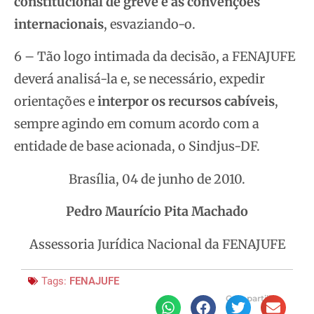
constitucional de greve e as convenções
internacionais
, esvaziando-o.
6 – Tão logo intimada da decisão, a FENAJUFE
deverá analisá-la e, se necessário, expedir
orientações e
interpor os recursos cabíveis
,
sempre agindo em comum acordo com a
entidade de base acionada, o Sindjus-DF.
Brasília, 04 de junho de 2010.
Pedro Maurício Pita Machado
Assessoria Jurídica Nacional da FENAJUFE
Tags:
FENAJUFE
Compartilhe