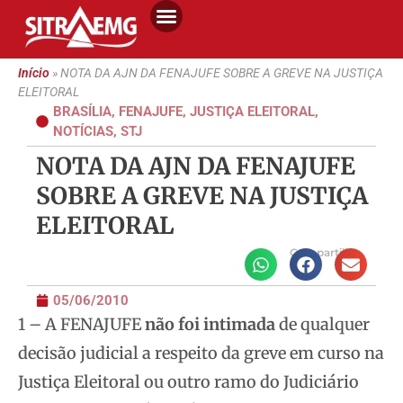
Início
»
NOTA DA AJN DA FENAJUFE SOBRE A GREVE NA JUSTIÇA
ELEITORAL
BRASÍLIA
,
FENAJUFE
,
JUSTIÇA ELEITORAL
,
NOTÍCIAS
,
STJ
NOTA DA AJN DA FENAJUFE
SOBRE A GREVE NA JUSTIÇA
ELEITORAL
Compartilhe
05/06/2010
1 – A FENAJUFE
não foi intimada
de qualquer
decisão judicial a respeito da greve em curso na
Justiça Eleitoral ou outro ramo do Judiciário