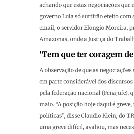
achando que estas negociações que e
governo Lula só surtirão efeito com a
email, o servidor Elongio Moreira, p
Amazonas, onde a Justiça do Trabal
‘Tem que ter coragem de
A observação de que as negociações s
em parte considerável dos discursos
pela federação nacional (Fenajufe), qu
maio. “A posição hoje daqui é greve
políticas”, disse Claudio Klein, do T
uma greve difícil, avaliou, mas neces