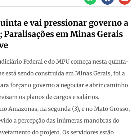
uinta e vai pressionar governo a
; Paralisações em Minas Gerais
ve
Judiciário Federal e do MPU começa nesta quinta-
que está sendo construída em Minas Gerais, foi a
para forçar o governo a negociar e abrir caminho
evisam os planos de cargos e salários.
 no Amazonas, na segunda (3), e no Mato Grosso,
 devido a percepção das inúmeras manobras do
etamento do projeto. Os servidores estão