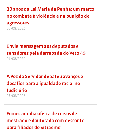
20 anos da Lei Maria da Penha: um marco
no combate à violência e na punição de
agressores
07/08/2026
Envie mensagem aos deputados e
senadores pela derrubada do Veto 45
06/08/2026
A Voz do Servidor debateu avanços e
desafios para a igualdade racial no
Judiciário
05/08/2026
Fumec amplia oferta de cursos de
mestrado e doutorado com desconto
para filiados do Sitraemg