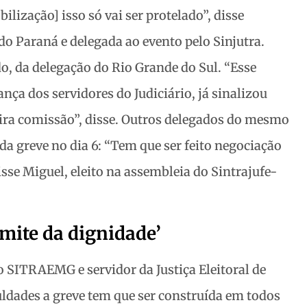
lização] isso só vai ser protelado”, disse
 do Paraná e delegada ao evento pelo Sinjutra.
o, da delegação do Rio Grande do Sul. “Esse
a dos servidores do Judiciário, já sinalizou
ira comissão”, disse. Outros delegados do mesmo
a greve no dia 6: “Tem que ser feito negociação
isse Miguel, eleito na assembleia do Sintrajufe-
imite da dignidade’
o SITRAEMG e servidor da Justiça Eleitoral de
ldades a greve tem que ser construída em todos