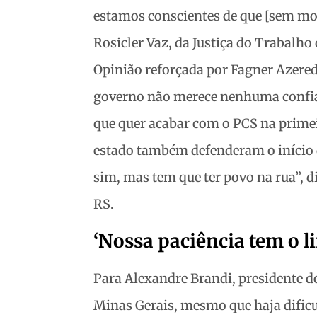
estamos conscientes de que [sem mobi
Rosicler Vaz, da Justiça do Trabalho
Opinião reforçada por Fagner Azered
governo não merece nenhuma confianç
que quer acabar com o PCS na prime
estado também defenderam o início d
sim, mas tem que ter povo na rua”, d
RS.
‘Nossa paciência tem o l
Para Alexandre Brandi, presidente d
Minas Gerais, mesmo que haja dificu