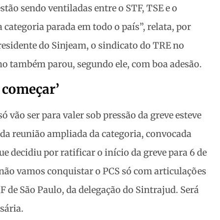
stão sendo ventiladas entre o STF, TSE e o
 categoria parada em todo o país”, relata, por
residente do Sinjeam, o sindicato do TRE no
ho também parou, segundo ele, com boa adesão.
 começar’
ó vão ser para valer sob pressão da greve esteve
 da reunião ampliada da categoria, convocada
e decidiu por ratificar o início da greve para 6 de
, não vamos conquistar o PCS só com articulações
RF de São Paulo, da delegação do Sintrajud. Será
sária.