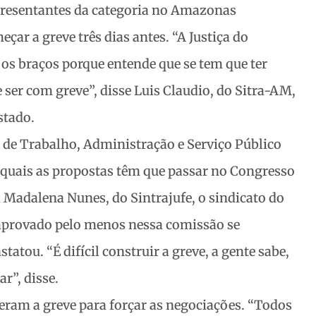
presentantes da categoria no Amazonas
ar a greve três dias antes. “A Justiça do
os braços porque entende que se tem que ter
ser com greve”, disse Luis Claudio, do Sitra-AM,
stado.
 de Trabalho, Administração e Serviço Público
s quais as propostas têm que passar no Congresso
ra Madalena Nunes, do Sintrajufe, o sindicato do
o aprovado pelo menos nessa comissão se
atou. “É difícil construir a greve, a gente sabe,
r”, disse.
ram a greve para forçar as negociações. “Todos