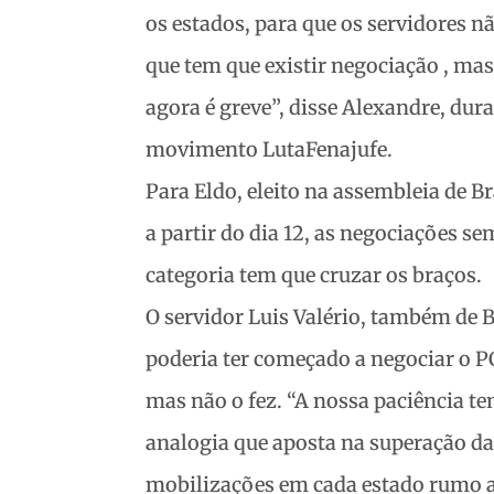
os estados, para que os servidores 
que tem que existir negociação , mas
agora é greve”, disse Alexandre, dur
movimento LutaFenajufe.
Para Eldo, eleito na assembleia de B
a partir do dia 12, as negociações se
categoria tem que cruzar os braços.
O servidor Luis Valério, também de B
poderia ter começado a negociar o PC
mas não o fez. “A nossa paciência te
analogia que aposta na superação da
mobilizações em cada estado rumo a