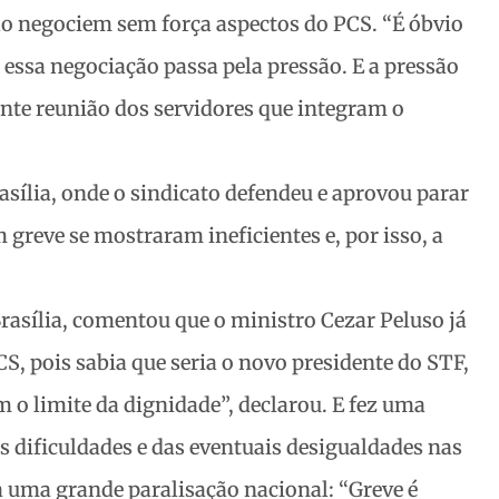
não negociem sem força aspectos do PCS. “É óbvio
 essa negociação passa pela pressão. E a pressão
ante reunião dos servidores que integram o
rasília, onde o sindicato defendeu e aprovou parar
m greve se mostraram ineficientes e, por isso, a
rasília, comentou que o ministro Cezar Peluso já
S, pois sabia que seria o novo presidente do STF,
m o limite da dignidade”, declarou. E fez uma
s dificuldades e das eventuais desigualdades nas
 uma grande paralisação nacional: “Greve é