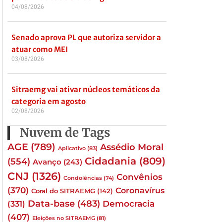
04/08/2026
Senado aprova PL que autoriza servidor a
atuar como MEI
03/08/2026
Sitraemg vai ativar núcleos temáticos da
categoria em agosto
02/08/2026
Nuvem de Tags
AGE
(789)
Assédio Moral
Aplicativo
(83)
Cidadania
(809)
(554)
Avanço
(243)
CNJ
(1326)
Convênios
Condolências
(74)
(370)
Coronavírus
Coral do SITRAEMG
(142)
Data-base
(483)
(331)
Democracia
(407)
Eleições no SITRAEMG
(81)