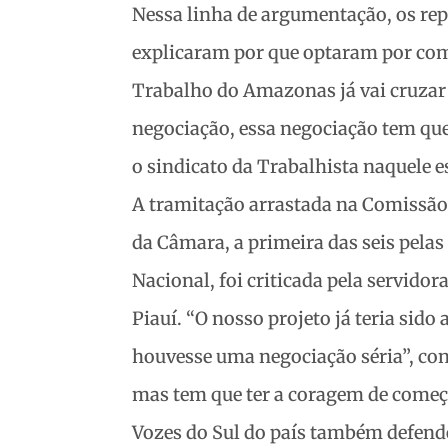
Nessa linha de argumentação, os re
explicaram por que optaram por começ
Trabalho do Amazonas já vai cruzar 
negociação, essa negociação tem que 
o sindicato da Trabalhista naquele e
A tramitação arrastada na Comissão
da Câmara, a primeira das seis pela
Nacional, foi criticada pela servido
Piauí. “O nosso projeto já teria sid
houvesse uma negociação séria”, const
mas tem que ter a coragem de começa
Vozes do Sul do país também defende