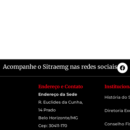
Acompanhe o Sitraemg nas redes sociais
Endereço e Contato
Institucion
Endereço da Sede
História do
R. Euclides da Cunha,
14 Prado
Diretoria Ex
Belo Horizonte/MG
Conselho Fi
Cep: 30411-170