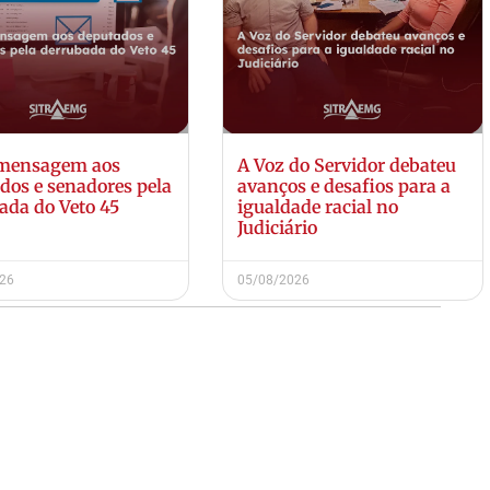
 mensagem aos
A Voz do Servidor debateu
dos e senadores pela
avanços e desafios para a
ada do Veto 45
igualdade racial no
Judiciário
026
05/08/2026