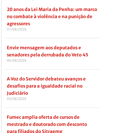
20 anos da Lei Maria da Penha: um marco
no combate à violência e na punição de
agressores
07/08/2026
Envie mensagem aos deputados e
senadores pela derrubada do Veto 45
06/08/2026
A Voz do Servidor debateu avanços e
desafios para a igualdade racial no
Judiciário
05/08/2026
Fumec amplia oferta de cursos de
mestrado e doutorado com desconto
para filiados do Sitraemg