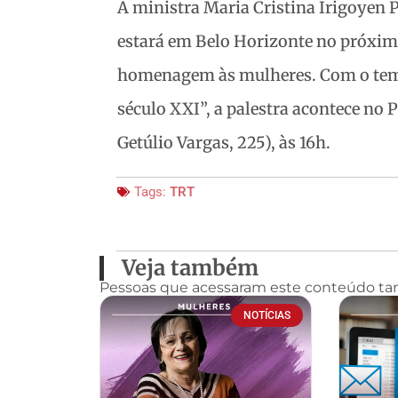
A ministra Maria Cristina Irigoyen 
estará em Belo Horizonte no próximo
homenagem às mulheres. Com o tema
século XXI”, a palestra acontece no 
Getúlio Vargas, 225), às 16h.
Tags:
TRT
Veja também
Pessoas que acessaram este conteúdo t
NOTÍCIAS