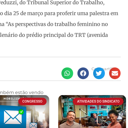
Peduzzi, do Tribunal Superior do Trabalho,
 dia 25 de março para proferir uma palestra
em
 “As perspectivas do trabalho feminino no
Plenário do prédio principal do TRT (avenida
Compartilhe
ambém estão vendo
CONGRESSO
ATIVIDADES DO SINDICATO