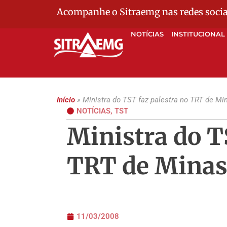
Acompanhe o Sitraemg nas redes socia
NOTÍCIAS
INSTITUCIONAL
Início
»
Ministra do TST faz palestra no TRT de Mi
NOTÍCIAS
,
TST
Ministra do T
TRT de Mina
11/03/2008