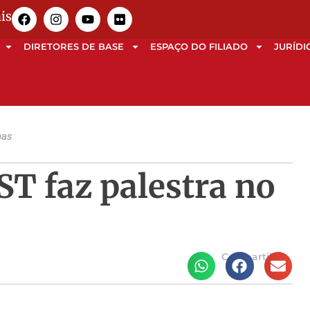
is
DIRETORES DE BASE
ESPAÇO DO FILIADO
JURÍDI
nas
ST faz palestra no
s
Compartilhe