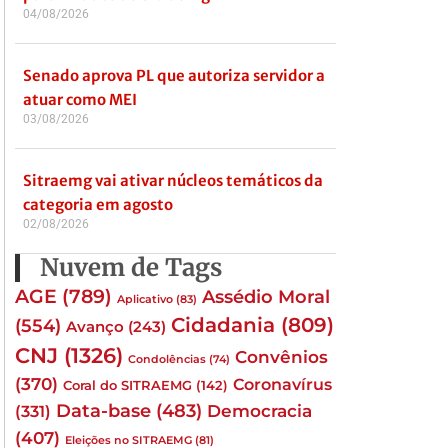
04/08/2026
Senado aprova PL que autoriza servidor a
atuar como MEI
03/08/2026
Sitraemg vai ativar núcleos temáticos da
categoria em agosto
02/08/2026
Nuvem de Tags
AGE
(789)
Assédio Moral
Aplicativo
(83)
Cidadania
(809)
(554)
Avanço
(243)
CNJ
(1326)
Convênios
Condolências
(74)
(370)
Coronavírus
Coral do SITRAEMG
(142)
Data-base
(483)
(331)
Democracia
(407)
Eleições no SITRAEMG
(81)