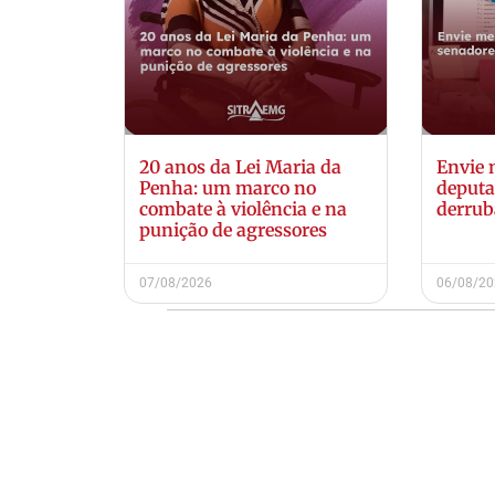
20 anos da Lei Maria da
Envie
Penha: um marco no
deputa
combate à violência e na
derrub
punição de agressores
07/08/2026
06/08/2