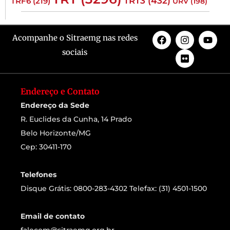
TRT3
(432)
TRF6
(219)
URV
(198)
Acompanhe o Sitraemg nas redes
sociais
Endereço e Contato
Endereço da Sede
R. Euclides da Cunha, 14 Prado
Belo Horizonte/MG
Cep: 30411-170
Telefones
Disque Grátis: 0800-283-4302 Telefax: (31) 4501-1500
Email de contato