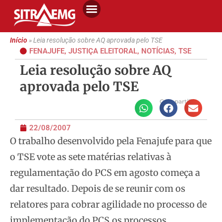
Início
»
Leia resolução sobre AQ aprovada pelo TSE
FENAJUFE
,
JUSTIÇA ELEITORAL
,
NOTÍCIAS
,
TSE
Leia resolução sobre AQ
aprovada pelo TSE
Compartilhe
22/08/2007
O trabalho desenvolvido pela Fenajufe para que
o TSE vote as sete matérias relativas à
regulamentação do PCS em agosto começa a
dar resultado. Depois de se reunir com os
relatores para cobrar agilidade no processo de
implementação do PCS,
os processos