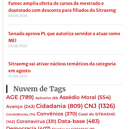
Fumec amplia oferta de cursos de mestrado e
doutorado com desconto para filiados do Sitraemg
04/08/2026
Senado aprova PL que autoriza servidor a atuar como
MEI
03/08/2026
Sitraemg vai ativar núcleos temáticos da categoria
em agosto
02/08/2026
Nuvem de Tags
AGE
(789)
Assédio Moral
(554)
Aplicativo
(83)
CNJ
(1326)
Cidadania
(809)
Avanço
(243)
Convênios
(370)
Coral do SITRAEMG
Condolências
(74)
Data-base
(483)
Coronavírus
(331)
(142)
Democracia
(407)