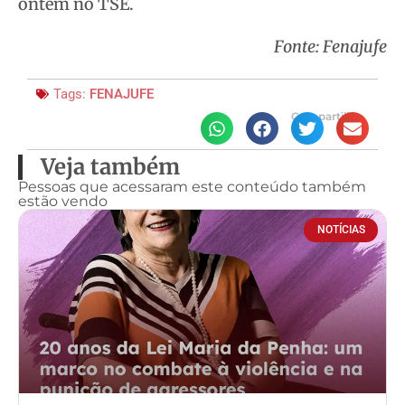
ontem no TSE.
Fonte: Fenajufe
Tags:
FENAJUFE
Compartilhe
Veja também
Pessoas que acessaram este conteúdo também
estão vendo
NOTÍCIAS