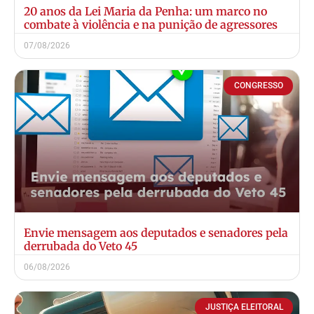
20 anos da Lei Maria da Penha: um marco no
combate à violência e na punição de agressores
07/08/2026
CONGRESSO
Envie mensagem aos deputados e senadores pela
derrubada do Veto 45
06/08/2026
JUSTIÇA ELEITORAL