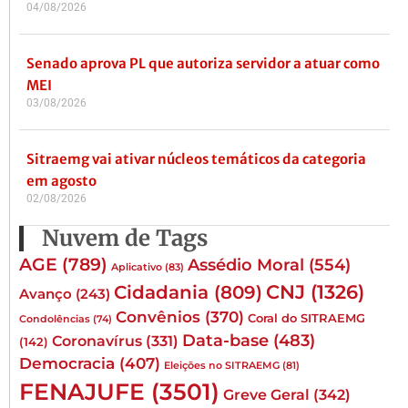
04/08/2026
Senado aprova PL que autoriza servidor a atuar como
MEI
03/08/2026
Sitraemg vai ativar núcleos temáticos da categoria
em agosto
02/08/2026
Nuvem de Tags
AGE
(789)
Assédio Moral
(554)
Aplicativo
(83)
CNJ
(1326)
Cidadania
(809)
Avanço
(243)
Convênios
(370)
Coral do SITRAEMG
Condolências
(74)
Data-base
(483)
Coronavírus
(331)
(142)
Democracia
(407)
Eleições no SITRAEMG
(81)
FENAJUFE
(3501)
Greve Geral
(342)