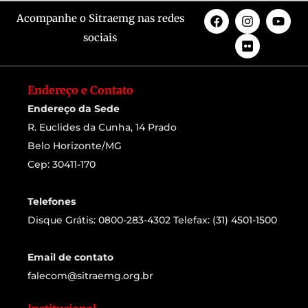
Acompanhe o Sitraemg nas redes
sociais
Endereço e Contato
Endereço da Sede
R. Euclides da Cunha, 14 Prado
Belo Horizonte/MG
Cep: 30411-170
Telefones
Disque Grátis: 0800-283-4302 Telefax: (31) 4501-1500
Email de contato
falecom@sitraemg.org.br