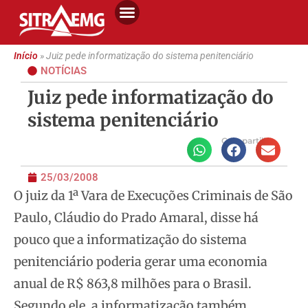
Início
»
Juiz pede informatização do sistema penitenciário
NOTÍCIAS
Juiz pede informatização do
sistema penitenciário
Compartilhe
25/03/2008
O juiz da 1ª Vara de Execuções Criminais de São
Paulo, Cláudio do Prado Amaral, disse há
pouco que a informatização do sistema
penitenciário poderia gerar
uma economia
anual de R$ 863,8 milhões para o Brasil.
Segundo ele, a informatização também