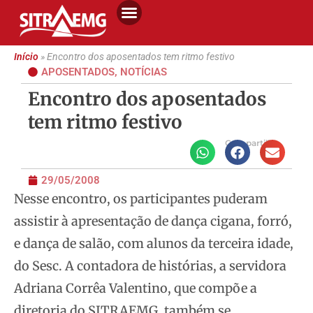
Início
»
Encontro dos aposentados tem ritmo festivo
APOSENTADOS
,
NOTÍCIAS
Encontro dos aposentados
tem ritmo festivo
Compartilhe
29/05/2008
Nesse encontro, os participantes puderam
assistir à apresentação de dança cigana, forró,
e dança de salão, com alunos da terceira idade,
do Sesc. A
contadora de histórias, a servidora
Adriana Corrêa Valentino, que compõe a
diretoria do SITRAEMG, também se