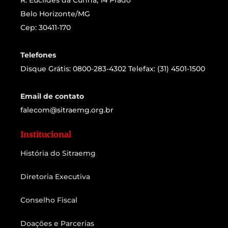
R. Euclides da Cunha, 14 Prado
Belo Horizonte/MG
Cep: 30411-170
Telefones
Disque Grátis: 0800-283-4302 Telefax: (31) 4501-1500
Email de contato
falecom@sitraemg.org.br
Institucional
História do Sitraemg
Diretoria Executiva
Conselho Fiscal
Doações e Parcerias