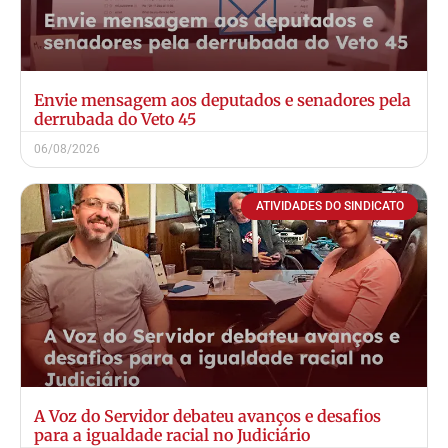
Envie mensagem aos deputados e senadores pela
derrubada do Veto 45
06/08/2026
ATIVIDADES DO SINDICATO
A Voz do Servidor debateu avanços e desafios
para a igualdade racial no Judiciário