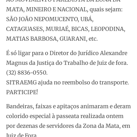
MATA, MINEIRO E NACIONAL, quais sejam:
SÃO JOÃO NEPOMUCENTO, UBÁ,
CATAGUASES, MURIAÉ, BICAS, LEOPODINA,
MATIAS BARBOSA, GUARANI, etc.
É só ligar para o Diretor do Jurídico Alexandre
Magnus da Justiça do Trabalho de Juiz de fora.
(32) 8836-0550.
SITRAEMG ajuda no reembolso do transporte.
PARTICIPE!
Bandeiras, faixas e apitaços animaram e deram
colorido especial à passeata realizada ontem
por dezenas de servidores da Zona da Mata, em
Juiz de Fora