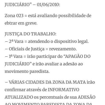
JUDICIÁRIO” – 01/06/2010:
Zona 023 = está avaliando possibilidade de
ebtrar em greve.
JUSTIÇA DO TRABALHO:
– 2ª Vara = atendendo o dispositivo legal.
– Oficiais de Justiça = revezamento.
– 1ª Vara = irão participar do “APAGÃO DO
JUDICIÁRIO” e irão avaliar a adesão ao
movimento paredista.
– VÁRIAS CIDADES DA ZONA DA MATA irão
confirmar através de INFORMATIVO
ATUALIZADO os percentuais de sua ADESÃO
AO MOVIMENTO PAREDISTA DA ZONA DA