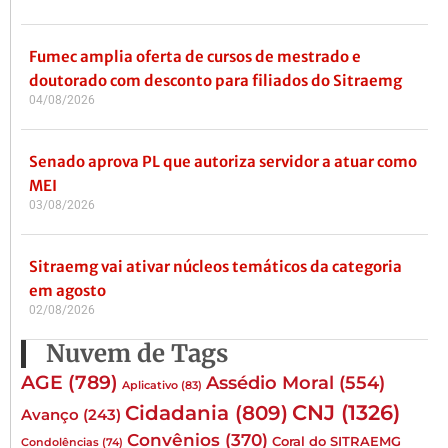
Fumec amplia oferta de cursos de mestrado e
doutorado com desconto para filiados do Sitraemg
04/08/2026
Senado aprova PL que autoriza servidor a atuar como
MEI
03/08/2026
Sitraemg vai ativar núcleos temáticos da categoria
em agosto
02/08/2026
Nuvem de Tags
AGE
(789)
Assédio Moral
(554)
Aplicativo
(83)
CNJ
(1326)
Cidadania
(809)
Avanço
(243)
Convênios
(370)
Coral do SITRAEMG
Condolências
(74)