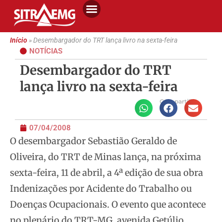
Início
»
Desembargador do TRT lança livro na sexta-feira
NOTÍCIAS
Desembargador do TRT
lança livro na sexta-feira
Compartilhe
07/04/2008
O desembargador Sebastião Geraldo de
Oliveira, do TRT de Minas lança, na próxima
sexta-feira, 11 de abril, a 4ª edição de sua obra
Indenizações por
Acidente do Trabalho ou
Doenças Ocupacionais. O evento que acontece
no plenário do TRT-MG, avenida Getúlio