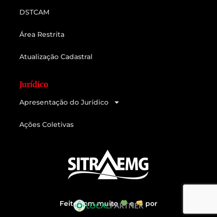
DSTCAM
Área Restrita
Atualização Cadastral
Jurídico
Apresentação do Jurídico
Ações Coletivas
Feito com muito
e
por