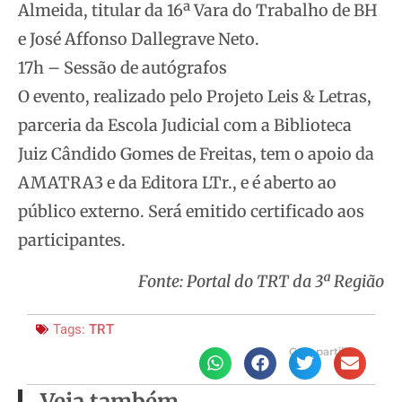
Almeida, titular da 16ª Vara do Trabalho de BH
e José Affonso Dallegrave Neto.
17h – Sessão de autógrafos
O evento, realizado pelo Projeto Leis & Letras,
parceria da Escola Judicial com a Biblioteca
Juiz Cândido Gomes de Freitas, tem o apoio da
AMATRA3 e da Editora LTr., e é aberto ao
público externo. Será emitido certificado aos
participantes.
Fonte: Portal do TRT da 3ª Região
Tags:
TRT
Compartilhe
Veja também