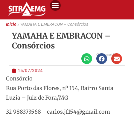
Início
»
YAMAHA E EMBRACON – Consórcios
YAMAHA E EMBRACON –
Consórcios
Compartilhe
15/07/2024
Consórcio
Rua Porto das Flores, nº 154, Bairro Santa
Luzia – Juiz de Fora/MG
32 988373568 carlos.jf154@gmail.com