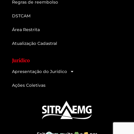
Regras de reembolso
DSTCAM
Área Restrita
Atualização Cadastral
Jurídico
Apresentação do Jurídico
Ações Coletivas
Feito com muito
e
por