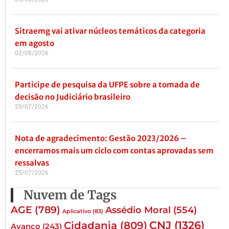
Sitraemg vai ativar núcleos temáticos da categoria
em agosto
02/08/2026
Participe de pesquisa da UFPE sobre a tomada de
decisão no Judiciário brasileiro
29/07/2026
Nota de agradecimento: Gestão 2023/2026 –
encerramos mais um ciclo com contas aprovadas sem
ressalvas
25/07/2026
Nuvem de Tags
AGE
(789)
Assédio Moral
(554)
Aplicativo
(83)
CNJ
(1326)
Cidadania
(809)
Avanço
(243)