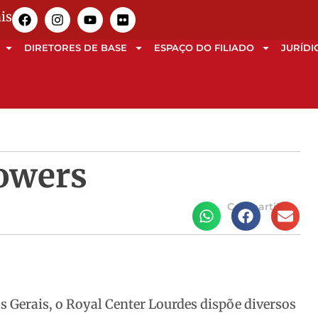
is
DIRETORES DE BASE
ESPAÇO DO FILIADO
JURÍDI
Towers
Compartilhe
 Gerais, o Royal Center Lourdes dispõe diversos