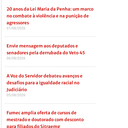
20 anos da Lei Maria da Penha: um marco
no combate à violência e na punição de
agressores
07/08/2026
Envie mensagem aos deputados e
senadores pela derrubada do Veto 45
06/08/2026
A Voz do Servidor debateu avanços e
desafios para a igualdade racial no
Judiciário
05/08/2026
Fumec amplia oferta de cursos de
mestrado e doutorado com desconto
para filiados do Sitraemg