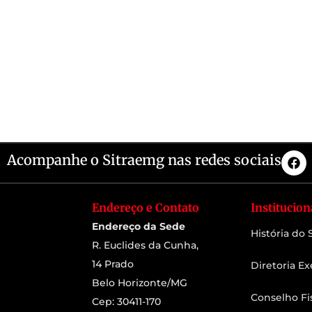
Acompanhe o Sitraemg nas redes sociais
Endereço e Contato
Institucion
Endereço da Sede
História do
R. Euclides da Cunha,
14 Prado
Diretoria Ex
Belo Horizonte/MG
Conselho Fi
Cep: 30411-170