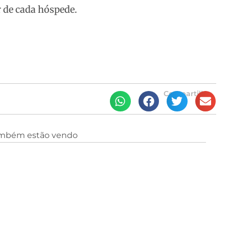
 de cada hóspede.
Compartilhe
ambém estão vendo