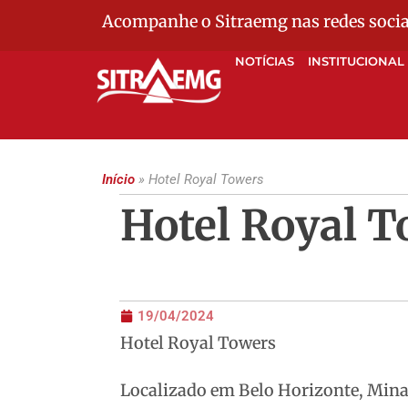
Acompanhe o Sitraemg nas redes socia
NOTÍCIAS
INSTITUCIONAL
Início
»
Hotel Royal Towers
Hotel Royal 
19/04/2024
Hotel Royal Towers
Localizado em Belo Horizonte, Minas