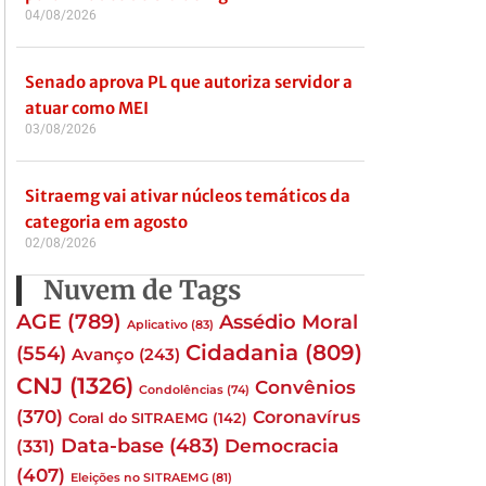
04/08/2026
Senado aprova PL que autoriza servidor a
atuar como MEI
03/08/2026
Sitraemg vai ativar núcleos temáticos da
categoria em agosto
02/08/2026
Nuvem de Tags
AGE
(789)
Assédio Moral
Aplicativo
(83)
Cidadania
(809)
(554)
Avanço
(243)
CNJ
(1326)
Convênios
Condolências
(74)
(370)
Coronavírus
Coral do SITRAEMG
(142)
Data-base
(483)
(331)
Democracia
(407)
Eleições no SITRAEMG
(81)