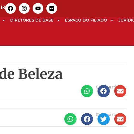
is
DIRETORES DE BASE
ESPAÇO DO FILIADO
JURÍDI
de Beleza
Compartilhe
Compartilhe