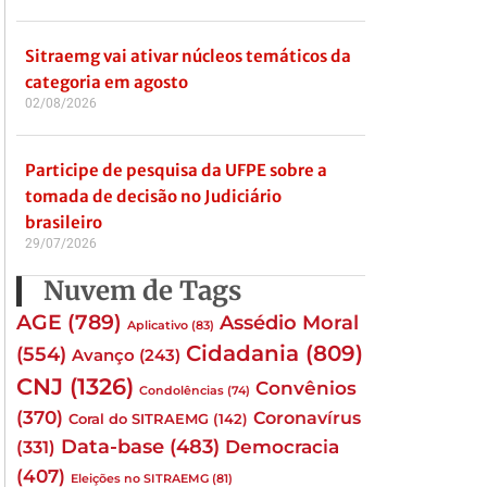
Sitraemg vai ativar núcleos temáticos da
categoria em agosto
02/08/2026
Participe de pesquisa da UFPE sobre a
tomada de decisão no Judiciário
brasileiro
29/07/2026
Nuvem de Tags
AGE
(789)
Assédio Moral
Aplicativo
(83)
Cidadania
(809)
(554)
Avanço
(243)
CNJ
(1326)
Convênios
Condolências
(74)
(370)
Coronavírus
Coral do SITRAEMG
(142)
Data-base
(483)
(331)
Democracia
(407)
Eleições no SITRAEMG
(81)