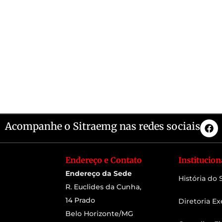
Acompanhe o Sitraemg nas redes sociais
Endereço e Contato
Institucion
Endereço da Sede
História do
R. Euclides da Cunha,
14 Prado
Diretoria Ex
Belo Horizonte/MG