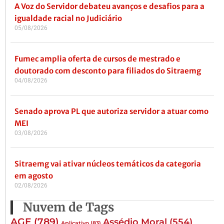
A Voz do Servidor debateu avanços e desafios para a
igualdade racial no Judiciário
05/08/2026
Fumec amplia oferta de cursos de mestrado e
doutorado com desconto para filiados do Sitraemg
04/08/2026
Senado aprova PL que autoriza servidor a atuar como
MEI
03/08/2026
Sitraemg vai ativar núcleos temáticos da categoria
em agosto
02/08/2026
Nuvem de Tags
AGE
(789)
Assédio Moral
(554)
Aplicativo
(83)