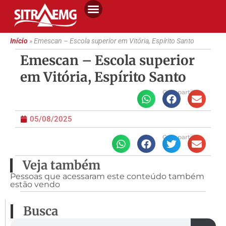
Início
»
Emescan – Escola superior em Vitória, Espírito Santo
Emescan – Escola superior
em Vitória, Espírito Santo
Compartilhe
05/08/2025
Compartilhe
Veja também
Pessoas que acessaram este conteúdo também
estão vendo
Busca