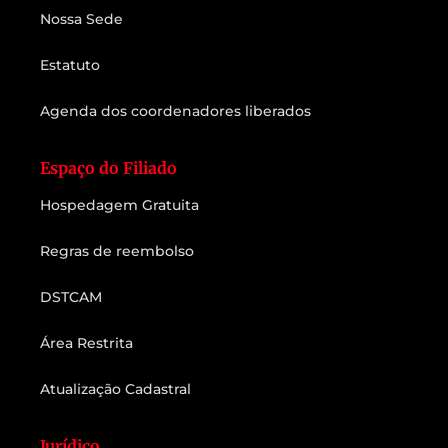
Nossa Sede
Estatuto
Agenda dos coordenadores liberados
Espaço do Filiado
Hospedagem Gratuita
Regras de reembolso
DSTCAM
Área Restrita
Atualização Cadastral
Jurídico