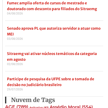
Fumec amplia oferta de cursos de mestrado e
doutorado com desconto para filiados do Sitraemg
04/08/2026
Senado aprova PL que autoriza servidor a atuar como
MEI
03/08/2026
Sitraemg vai ativar núcleos temáticos da categoria
em agosto
02/08/2026
Participe de pesquisa da UFPE sobre a tomada de
decisão no Judiciário brasileiro
29/07/2026
Nuvem de Tags
AGE
(789)
Assédio Moral
(554)
Aplicativo
(83)