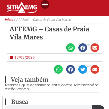
Início
»
AFFEMG – Casas de Praia Vila Mares
AFFEMG – Casas de Praia
Vila Mares
Compartilhe
13/03/2025
Compartilhe
Veja também
Pessoas que acessaram este conteúdo também
estão vendo
Busca