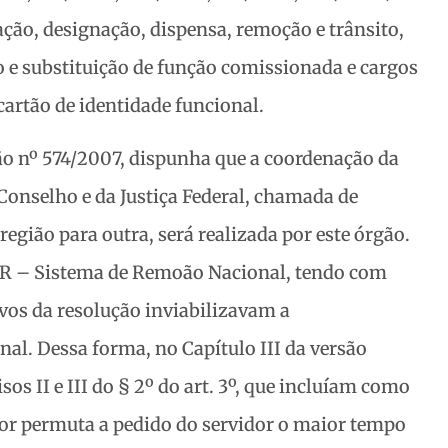
ão, designação, dispensa, remoção e trânsito,
 e substituição de função comissionada e cargos
cartão de identidade funcional.
ão nº 574/2007, dispunha que a coordenação da
onselho e da Justiça Federal, chamada de
região para outra, será realizada por este órgão.
AR – Sistema de Remoão Nacional, tendo com
ivos da resolução inviabilizavam a
al. Dessa forma, no Capítulo III da versão
os II e III do § 2º do art. 3º, que incluíam como
or permuta a pedido do servidor o maior tempo