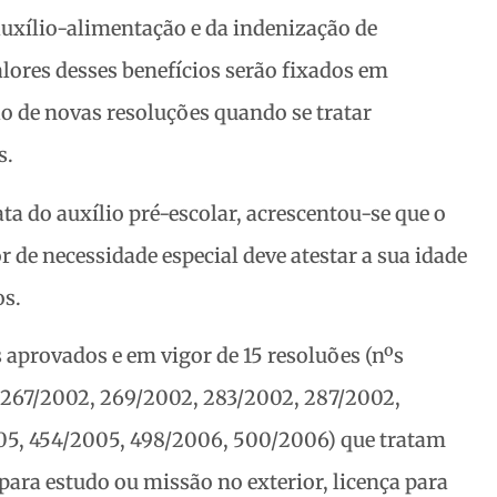
 auxílio-alimentação e da indenização de
alores desses benefícios serão fixados em
ão de novas resoluções quando se tratar
s.
trata do auxílio pré-escolar, acrescentou-se que o
de necessidade especial deve atestar a sua idade
os.
s aprovados e em vigor de 15 resoluões (nºs
 267/2002, 269/2002, 283/2002, 287/2002,
05, 454/2005, 498/2006, 500/2006) que tratam
para estudo ou missão no exterior, licença para