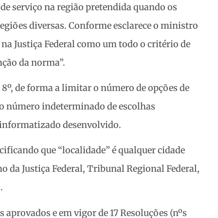
 de serviço na região pretendida quando os
regiões diversas. Conforme esclarece o ministro
 na Justiça Federal como um todo o critério de
nção da norma”.
t. 8º, de forma a limitar o número de opções de
 o número indeterminado de escolhas
a informatizado desenvolvido.
ificando que “localidade” é qualquer cidade
ho da Justiça Federal, Tribunal Regional Federal,
.
s aprovados e em vigor de 17 Resoluções (nºs