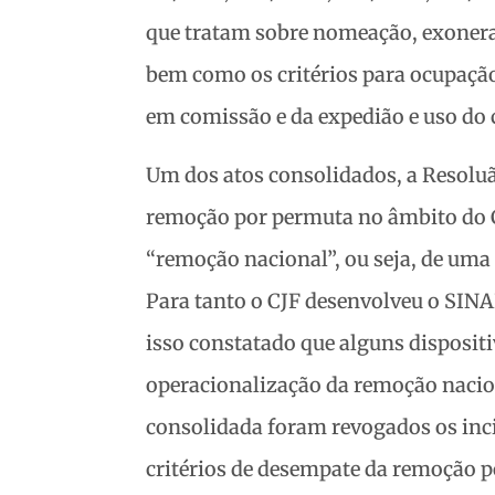
que tratam sobre nomeação, exoneraç
bem como os critérios para ocupação
em comissão e da expedião e uso do 
Um dos atos consolidados, a Resolu
remoção por permuta no âmbito do C
“remoção nacional”, ou seja, de uma 
Para tanto o CJF desenvolveu o SIN
isso constatado que alguns disposit
operacionalização da remoção nacion
consolidada foram revogados os incis
critérios de desempate da remoção p