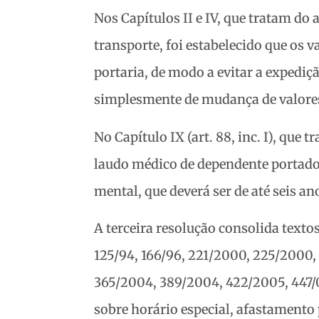
Nos Capítulos II e IV, que tratam do
transporte, foi estabelecido que os v
portaria, de modo a evitar a expediç
simplesmente de mudança de valore
No Capítulo IX (art. 88, inc. I), que 
laudo médico de dependente portador 
mental, que deverá ser de até seis an
A terceira resolução consolida texto
125/94, 166/96, 221/2000, 225/2000,
365/2004, 389/2004, 422/2005, 447/
sobre horário especial, afastamento 