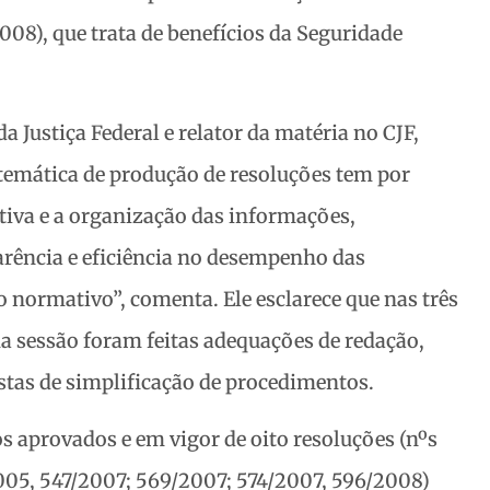
008), que trata de benefícios da Seguridade
 Justiça Federal e relator da matéria no CJF,
stemática de produção de resoluções tem por
iva e a organização das informações,
rência e eficiência no desempenho das
 normativo”, comenta. Ele esclarece que nas três
a sessão foram feitas adequações de redação,
stas de simplificação de procedimentos.
s aprovados e em vigor de oito resoluções (nºs
005, 547/2007; 569/2007; 574/2007, 596/2008)