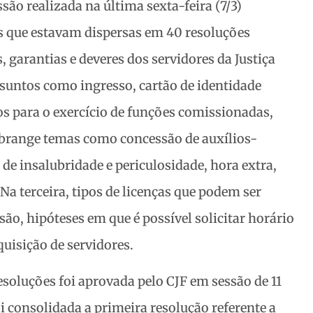
são realizada na última sexta-feira (7/3)
s que estavam dispersas em 40 resoluções
s, garantias e deveres dos servidores da Justiça
ssuntos como ingresso, cartão de identidade
ios para o exercício de funções comissionadas,
abrange temas como concessão de auxílios-
 de insalubridade e periculosidade, hora extra,
 Na terceira, tipos de licenças que podem ser
são, hipóteses em que é possível solicitar horário
quisição de servidores.
soluções foi aprovada pelo CJF em sessão de 11
oi consolidada a primeira resolução referente a