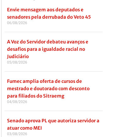
Envie mensagem aos deputados e
senadores pela derrubada do Veto 45
06/08/2026
A Voz do Servidor debateu avanços e
desafios para a igualdade racial no
Judiciário
05/08/2026
Fumec amplia oferta de cursos de
mestrado e doutorado com desconto
para filiados do Sitraemg
04/08/2026
Senado aprova PL que autoriza servidor a
atuar como MEI
03/08/2026