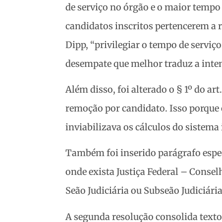
de serviço no órgão e o maior tempo
candidatos inscritos pertencerem a 
Dipp, “privilegiar o tempo de serviço
desempate que melhor traduz a inte
Além disso, foi alterado o § 1º do ar
remoção por candidato. Isso porque
inviabilizava os cálculos do sistem
Também foi inserido parágrafo espec
onde exista Justiça Federal – Consel
Seão Judiciária ou Subseão Judiciária
A segunda resolução consolida texto