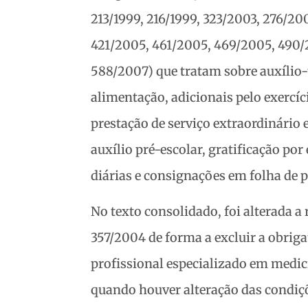
213/1999, 216/1999, 323/2003, 276/2
421/2005, 461/2005, 469/2005, 490/
588/2007) que tratam sobre auxílio-
alimentação, adicionais pelo exercíc
prestação de serviço extraordinário e
auxílio pré-escolar, gratificação por
diárias e consignações em folha de
No texto consolidado, foi alterada a 
357/2004 de forma a excluir a obriga
profissional especializado em medic
quando houver alteração das condiç