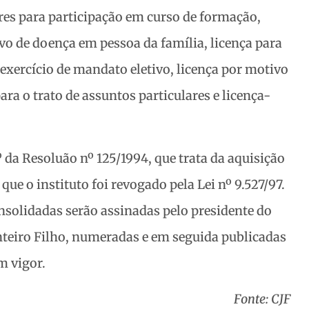
res para participação em curso de formação,
ivo de doença em pessoa da família, licença para
 exercício de mandato eletivo, licença por motivo
ra o trato de assuntos particulares e licença-
1º da Resoluão nº 125/1994, que trata da aquisição
que o instituto foi revogado pela Lei nº 9.527/97.
nsolidadas serão assinadas pelo presidente do
teiro Filho, numeradas e em seguida publicadas
m vigor.
Fonte: CJF