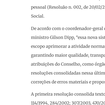
pessoal (Resoluão n. 002, de 20/02/2
Social.
De acordo com o coordenador-geral da
ministro Gilson Dipp, “essa nova si
escopo aprimorar a atividade normat
garantindo maior qualidade, transpa
atribuições do Conselho, como órgão
resoluções consolidadas nessa últim
correções de erros materiais e propo
A primeira resolução consolida texto
114/1994, 284/2002; 307/2003, 470/2