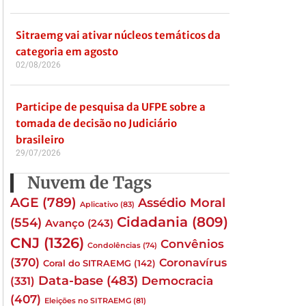
Sitraemg vai ativar núcleos temáticos da
categoria em agosto
02/08/2026
Participe de pesquisa da UFPE sobre a
tomada de decisão no Judiciário
brasileiro
29/07/2026
Nuvem de Tags
AGE
(789)
Assédio Moral
Aplicativo
(83)
Cidadania
(809)
(554)
Avanço
(243)
CNJ
(1326)
Convênios
Condolências
(74)
(370)
Coronavírus
Coral do SITRAEMG
(142)
Data-base
(483)
(331)
Democracia
(407)
Eleições no SITRAEMG
(81)