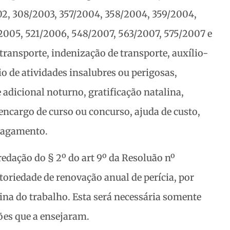
002, 308/2003, 357/2004, 358/2004, 359/2004,
2005, 521/2006, 548/2007, 563/2007, 575/2007 e
transporte, indenização de transporte, auxílio-
io de atividades insalubres ou perigosas,
 adicional noturno, gratificação natalina,
 encargo de curso ou concurso, ajuda de custo,
 pagamento.
redação do § 2º do art 9º da Resoluão nº
toriedade de renovação anual de perícia, por
ina do trabalho. Esta será necessária somente
ões que a ensejaram.