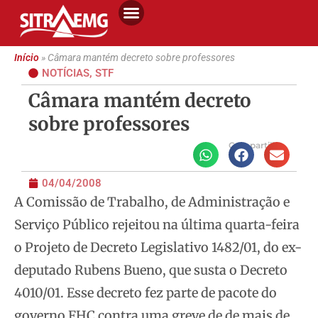
Início
»
Câmara mantém decreto sobre professores
NOTÍCIAS
,
STF
Câmara mantém decreto
sobre professores
Compartilhe
04/04/2008
A Comissão de Trabalho, de Administração e
Serviço Público rejeitou na última quarta-feira
o Projeto de Decreto Legislativo 1482/01, do ex-
deputado
Rubens Bueno, que susta o Decreto
4010/01. Esse decreto fez parte de pacote do
governo FHC contra uma greve de de mais de