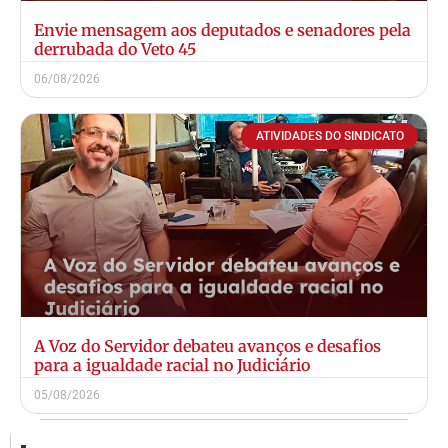
Envie mensagem aos deputados e senadores pela
derrubada do Veto 45
06/08/2026
ATIVIDADES DO SINDICATO
A Voz do Servidor debateu avanços e desafios
para a igualdade racial no Judiciário
05/08/2026