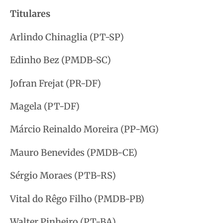
Titulares
Arlindo Chinaglia (PT-SP)
Edinho Bez (PMDB-SC)
Jofran Frejat (PR-DF)
Magela (PT-DF)
Márcio Reinaldo Moreira (PP-MG)
Mauro Benevides (PMDB-CE)
Sérgio Moraes (PTB-RS)
Vital do Rêgo Filho (PMDB-PB)
Walter Pinheiro (PT-BA)