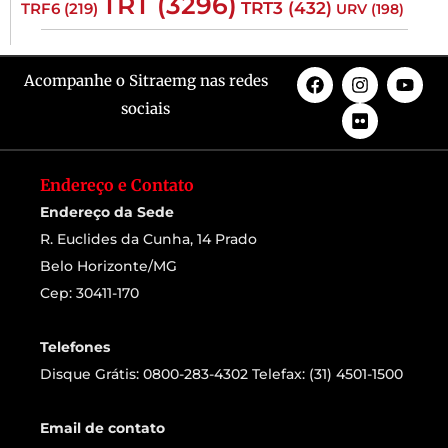
TRT
(3296)
TRT3
(432)
TRF6
(219)
URV
(198)
Acompanhe o Sitraemg nas redes
sociais
Endereço e Contato
Endereço da Sede
R. Euclides da Cunha, 14 Prado
Belo Horizonte/MG
Cep: 30411-170
Telefones
Disque Grátis: 0800-283-4302 Telefax: (31) 4501-1500
Email de contato