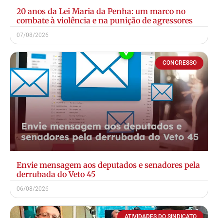
20 anos da Lei Maria da Penha: um marco no
combate à violência e na punição de agressores
07/08/2026
CONGRESSO
Envie mensagem aos deputados e senadores pela
derrubada do Veto 45
06/08/2026
ATIVIDADES DO SINDICATO