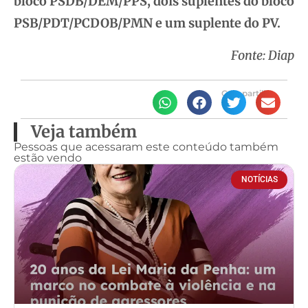
bloco PSDB/DEM/PPS, dois suplentes do bloco
PSB/PDT/PCDOB/PMN e um suplente do PV.
Fonte: Diap
Compartilhe
Veja também
Pessoas que acessaram este conteúdo também
estão vendo
NOTÍCIAS