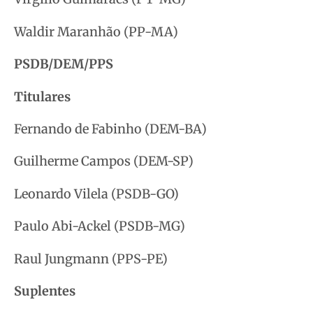
Waldir Maranhão (PP-MA)
PSDB/DEM/PPS
Titulares
Fernando de Fabinho (DEM-BA)
Guilherme Campos (DEM-SP)
Leonardo Vilela (PSDB-GO)
Paulo Abi-Ackel (PSDB-MG)
Raul Jungmann (PPS-PE)
Suplentes