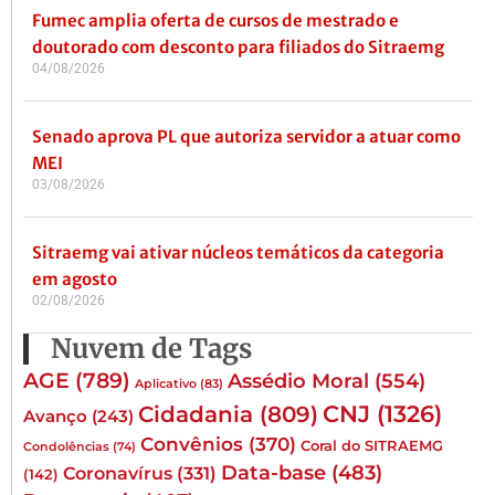
Fumec amplia oferta de cursos de mestrado e
doutorado com desconto para filiados do Sitraemg
04/08/2026
Senado aprova PL que autoriza servidor a atuar como
MEI
03/08/2026
Sitraemg vai ativar núcleos temáticos da categoria
em agosto
02/08/2026
Nuvem de Tags
AGE
(789)
Assédio Moral
(554)
Aplicativo
(83)
CNJ
(1326)
Cidadania
(809)
Avanço
(243)
Convênios
(370)
Coral do SITRAEMG
Condolências
(74)
Data-base
(483)
Coronavírus
(331)
(142)