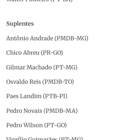
Suplentes
Antônio Andrade (PMDB-MG)
Chico Abreu (PR-GO)
Gilmar Machado (PT-MG)
Osvaldo Reis (PMDB-TO)
Paes Landim (PTB-PI)
Pedro Novais (PMDB-MA)
Pedro Wilson (PT-GO)
Virgílio Guimarães (PT-MG)