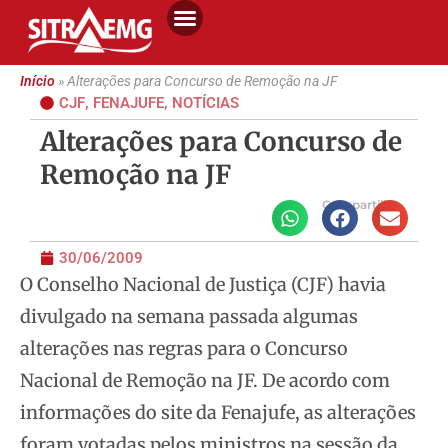
Início
»
Alterações para Concurso de Remoção na JF
CJF
,
FENAJUFE
,
NOTÍCIAS
Alterações para Concurso de
Remoção na JF
Compartilhe
30/06/2009
O Conselho Nacional de Justiça (CJF) havia
divulgado na semana passada algumas
alterações nas regras para o Concurso
Nacional de Remoção na JF. De acordo com
informações do site da Fenajufe, as alterações
foram votadas pelos ministros na sessão da