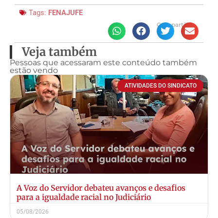
Tags:
FENAJUFE
Compartilhe
Veja também
Pessoas que acessaram este conteúdo também
estão vendo
ATIVIDADES DO SINDICATO
A Voz do Servidor debateu avanços e desafios
para a igualdade racial no Judiciário
05/08/2026