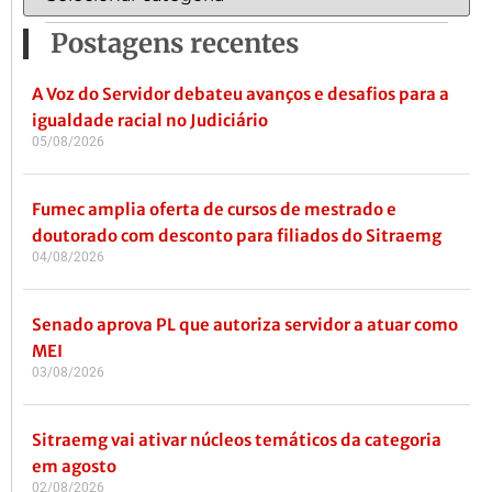
Postagens recentes
A Voz do Servidor debateu avanços e desafios para a
igualdade racial no Judiciário
05/08/2026
Fumec amplia oferta de cursos de mestrado e
doutorado com desconto para filiados do Sitraemg
04/08/2026
Senado aprova PL que autoriza servidor a atuar como
MEI
03/08/2026
Sitraemg vai ativar núcleos temáticos da categoria
em agosto
02/08/2026