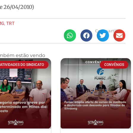
e 26/04/2010)
MG
,
TRT
Compartilhe
ambém estão vendo
ATIVIDADES DO SINDICATO
CONVÊNIOS