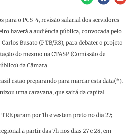
os para o PCS-4, revisão salarial dos servidores
eiro haverá a audiência pública, convocada pelo
 Carlos Busato (PTB/RS), para debater o projeto
 votação do mesmo na CTASP (Comissão de
Público) da Câmara.
rasil estão preparando para marcar esta data(*).
zou uma caravana, que sairá da capital
o TRE param por 1h e vestem preto no dia 27;
egional a partir das 7h nos dias 27 e 28, em