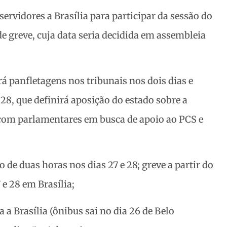
 servidores a Brasília para participar da sessão do
de greve, cuja data seria decidida em assembleia
rá panfletagens nos tribunais nos dois dias e
 28, que definirá aposição do estado sobre a
o com parlamentares em busca de apoio ao PCS e
o de duas horas nos dias 27 e 28; greve a partir do
 e 28 em Brasília;
 a Brasília (ônibus sai no dia 26 de Belo