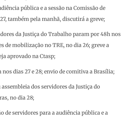
diência pública e a sessão na Comissão de
 27, também pela manhã, discutirá a greve;
idores da Justiça do Trabalho param por 48h nos
des de mobilização no TRE, no dia 26; greve a
seja aprovado na Ctasp;
 nos dias 27 e 28; envio de comitiva a Brasília;
assembleia dos servidores da Justiça do
as, no dia 28;
o de servidores para a audiência pública e a