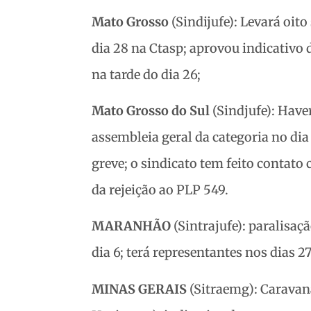
Mato Grosso
(Sindijufe): Levará oito
dia 28 na Ctasp; aprovou indicativo 
na tarde do dia 26;
Mato Grosso do Sul
(Sindjufe): Have
assembleia geral da categoria no dia
greve; o sindicato tem feito contat
da rejeição ao PLP 549.
MARANHÃO
(Sintrajufe): paralisaçã
dia 6; terá representantes nos dias 27
MINAS GERAIS
(Sitraemg): Caravana