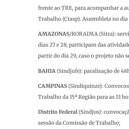
frente ao TRE, para acompanhar a au
Trabalho (Ctasp). Assembleia no dia
AMAZONAS
/RORAIMA (Sitra): serv
dias 27 e 28; participam das ativida
partir do dia 29, caso o projeto não 
BAHIA
(Sindjufe): paralisação de 48h
CAMPINAS
(Sindiquinze): Convocou 
Trabalho da 15ª Região para as 13 hor
Distrito Federal
(Sindjus): convocaçã
sessão da Comissão de Trabalho;