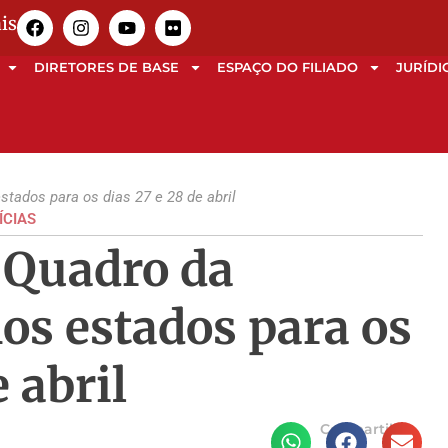
is
DIRETORES DE BASE
ESPAÇO DO FILIADO
JURÍDI
ados para os dias 27 e 28 de abril
ÍCIAS
Quadro da
os estados para os
e abril
Compartilhe