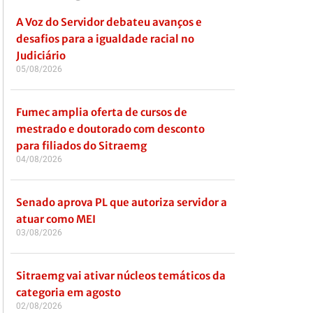
A Voz do Servidor debateu avanços e
desafios para a igualdade racial no
Judiciário
05/08/2026
Fumec amplia oferta de cursos de
mestrado e doutorado com desconto
para filiados do Sitraemg
04/08/2026
Senado aprova PL que autoriza servidor a
atuar como MEI
03/08/2026
Sitraemg vai ativar núcleos temáticos da
categoria em agosto
02/08/2026