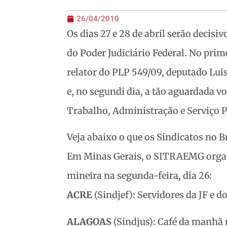
26/04/2010
Os dias 27 e 28 de abril serão decisiv
do Poder Judiciário Federal. No prim
relator do PLP 549/09, deputado Luis
e, no segundi dia, a tão aguardada
Trabalho, Administração e Serviço 
Veja abaixo o que os Sindicatos no B
Em Minas Gerais, o SITRAEMG organi
mineira na segunda-feira, dia 26:
ACRE
(Sindjef): Servidores da JF e d
ALAGOAS
(Sindjus): Café da manhã r