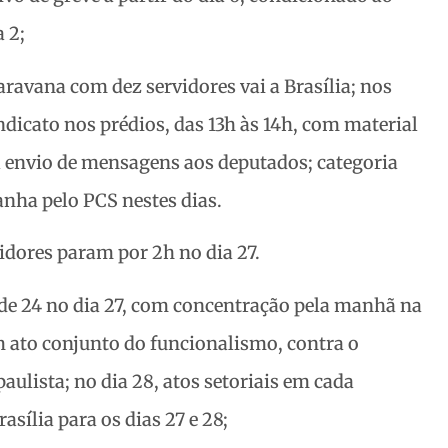
 2;
aravana com dez servidores vai a Brasília; nos
ndicato nos prédios, das 13h às 14h, com material
 envio de mensagens aos deputados; categoria
nha pelo PCS nestes dias.
vidores param por 2h no dia 27.
 de 24 no dia 27, com concentração pela manhã na
m ato conjunto do funcionalismo, contra o
paulista; no dia 28, atos setoriais em cada
asília para os dias 27 e 28;