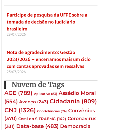
Participe de pesquisa da UFPE sobre a
tomada de decisão no Judiciário
brasileiro
29/07/2026
Nota de agradecimento: Gestão
2023/2026 – encerramos mais um ciclo
com contas aprovadas sem ressalvas
25/07/2026
Nuvem de Tags
AGE
(789)
Assédio Moral
Aplicativo
(83)
Cidadania
(809)
(554)
Avanço
(243)
CNJ
(1326)
Convênios
Condolências
(74)
(370)
Coronavírus
Coral do SITRAEMG
(142)
Data-base
(483)
(331)
Democracia