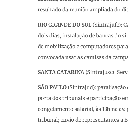
resultado da reunião ampliada do dia
RIO GRANDE DO SUL
(Sintrajufe): C
dois dias, instalação de bancas do si
de mobilização e computadores para
convocada usar as camisas da campa
SANTA CATARINA
(Sintrajusc): Ser
SÃO PAULO
(Sintrajud): paralisação
porta dos tribunais e participação e
congelamento salarial, às 13h na av. 
tribunal; envio de representantes a Br