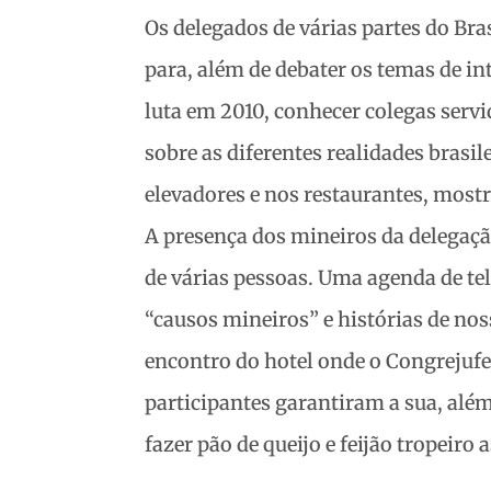
Os delegados de várias partes do Bra
para, além de debater os temas de in
luta em 2010, conhecer colegas servi
sobre as diferentes realidades brasi
elevadores e nos restaurantes, mostr
A presença dos mineiros da delegaç
de várias pessoas. Uma agenda de tel
“causos mineiros” e histórias de nos
encontro do hotel onde o Congrejufe
participantes garantiram a sua, alé
fazer pão de queijo e feijão tropeiro