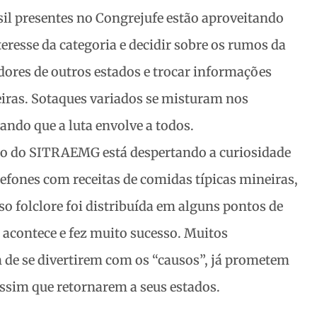
sil presentes no Congrejufe estão aproveitando
teresse da categoria e decidir sobre os rumos da
dores de outros estados e trocar informações
leiras. Sotaques variados se misturam nos
ando que a luta envolve a todos.
ão do SITRAEMG está despertando a curiosidade
efones com receitas de comidas típicas mineiras,
so folclore foi distribuída em alguns pontos de
 acontece e fez muito sucesso. Muitos
m de se divertirem com os “causos”, já prometem
 assim que retornarem a seus estados.