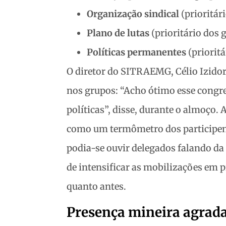
Organização sindical
(prioritár
Plano de lutas
(prioritário dos g
Políticas permanentes
(prioritá
O diretor do SITRAEMG, Célio Izidoro
nos grupos: “Acho ótimo esse congres
políticas”, disse, durante o almoço
como um termômetro dos participent
podia-se ouvir delegados falando da 
de intensificar as mobilizações em p
quanto antes.
Presença mineira agrad