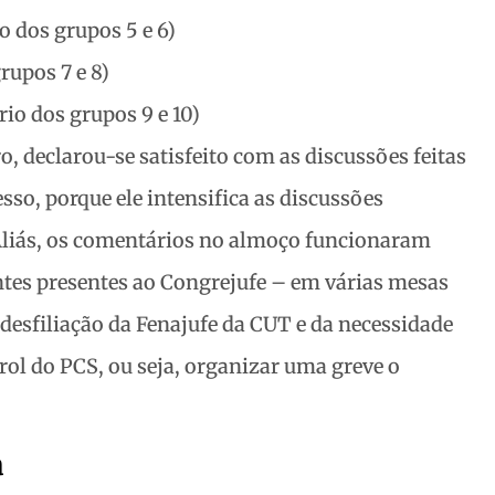
io dos grupos 5 e 6)
rupos 7 e 8)
rio dos grupos 9 e 10)
, declarou-se satisfeito com as discussões feitas
so, porque ele intensifica as discussões
. Aliás, os comentários no almoço funcionaram
es presentes ao Congrejufe – em várias mesas
desfiliação da Fenajufe da CUT e da necessidade
rol do PCS, ou seja, organizar uma greve o
a