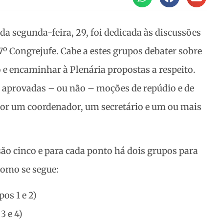
 da segunda-feira, 29, foi dedicada às discussões
7º Congrejufe. Cabe a estes grupos debater
sobre
e encaminhar à Plenária propostas a respeito.
 aprovadas – ou não – moções de repúdio e de
or um coordenador, um secretário e um ou mais
são cinco e para cada ponto há dois grupos para
como se segue:
pos 1 e 2)
3 e 4)