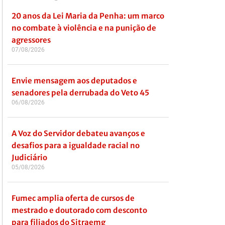
20 anos da Lei Maria da Penha: um marco
no combate à violência e na punição de
agressores
07/08/2026
Envie mensagem aos deputados e
senadores pela derrubada do Veto 45
06/08/2026
A Voz do Servidor debateu avanços e
desafios para a igualdade racial no
Judiciário
05/08/2026
Fumec amplia oferta de cursos de
mestrado e doutorado com desconto
para filiados do Sitraemg