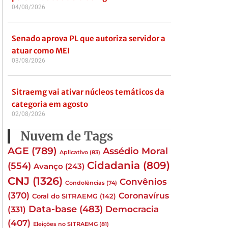
04/08/2026
Senado aprova PL que autoriza servidor a
atuar como MEI
03/08/2026
Sitraemg vai ativar núcleos temáticos da
categoria em agosto
02/08/2026
Nuvem de Tags
AGE
(789)
Assédio Moral
Aplicativo
(83)
Cidadania
(809)
(554)
Avanço
(243)
CNJ
(1326)
Convênios
Condolências
(74)
(370)
Coronavírus
Coral do SITRAEMG
(142)
Data-base
(483)
(331)
Democracia
(407)
Eleições no SITRAEMG
(81)