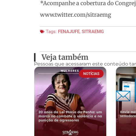
*Acompanhe a cobertura do Congrej
www.twitter.com/sitraemg
Tags:
FENAJUFE
,
SITRAEMG
Veja também
Pessoas que acessaram este conteúdo t
NOTÍCIAS