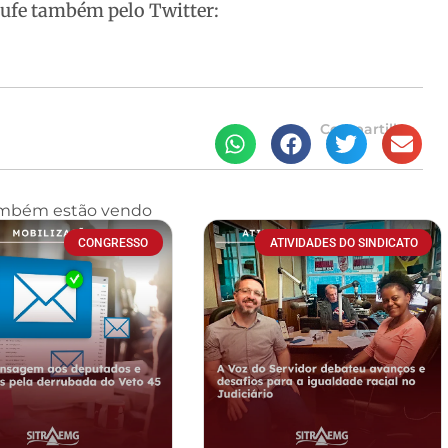
ufe também pelo Twitter:
Compartilhe
ambém estão vendo
CONGRESSO
ATIVIDADES DO SINDICATO