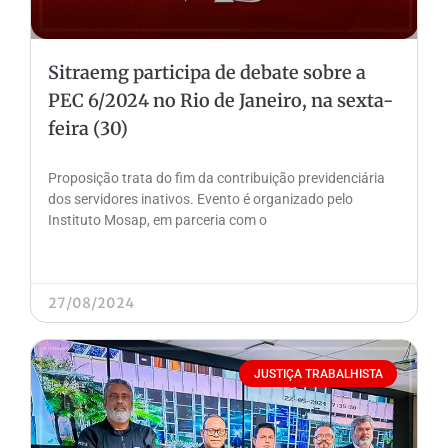
Sitraemg participa de debate sobre a
PEC 6/2024 no Rio de Janeiro, na sexta-
feira (30)
Proposição trata do fim da contribuição previdenciária
dos servidores inativos. Evento é organizado pelo
Instituto Mosap, em parceria com o
27/08/2024
JUSTIÇA TRABALHISTA