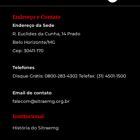
Endereço e Contato
Endereço da Sede
R. Euclides da Cunha, 14 Prado
Belo Horizonte/MG
Cep: 30411-170
Telefones
Disque Grátis: 0800-283-4302 Telefax: (31) 4501-1500
Email de contato
falecom@sitraemg.org.br
Institucional
História do Sitraemg