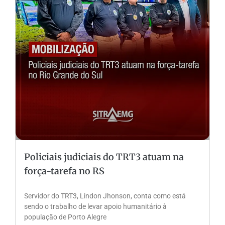
Policiais judiciais do TRT3 atuam na
força-tarefa no RS
Servidor do TRT3, Lindon Jhonson, conta como está
sendo o trabalho de levar apoio humanitário à
população de Porto Alegre