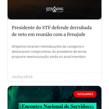
Presidente do STF defende derrubada
de veto em reunião com a Fenajufe
Dirigentes levaram reivindicações da categoria e
destacaram compromisso do presidente de enviar
proposta reestruturação ainda no atual mandato
24/04/2026
AUXILIARES