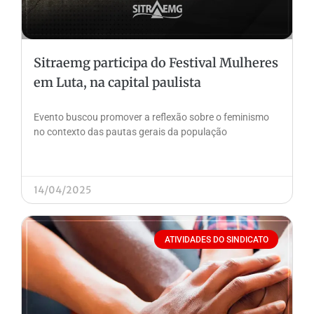
Sitraemg participa do Festival Mulheres
em Luta, na capital paulista
Evento buscou promover a reflexão sobre o feminismo
no contexto das pautas gerais da população
14/04/2025
ATIVIDADES DO SINDICATO