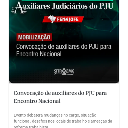
Convocação de auxiliares do PJU para
Encontro Nacional
Evento debaterá mudanças no cargo, situação
funcional, desafios nos locais de trabalho e ameaças da
reforma trabalhista