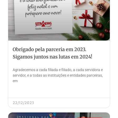
Obrigado pela parceria em 2023.
Sigamos juntos nas lutas em 2024!
Agradecemos a cada filiada e filiado, a cada servidora e
servidor, e a todas as instituições e entidades parceiras,
em
22/12/2023