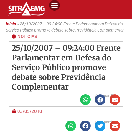
Início
»
25/10/2007 – 09:24:00 Frente Parlamentar em Defesa do
Serviço Público promove debate sobre Previdência Complementar
NOTÍCIAS
25/10/2007 – 09:24:00 Frente
Parlamentar em Defesa do
Serviço Público promove
debate sobre Previdência
Complementar
Compartilhe
03/05/2010
Compartilhe