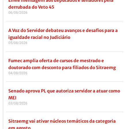
Envie mensagem aos deputados e senadores pela
derrubada do Veto 45
06/08/2026
A Voz do Servidor debateu avanços e desafios para a
igualdade racial no Judiciário
05/08/2026
Fumec amplia oferta de cursos de mestrado e
doutorado com desconto para filiados do Sitraemg
04/08/2026
Senado aprova PL que autoriza servidor a atuar como
MEI
03/08/2026
Sitraemg vai ativar núcleos temáticos da categoria
em agosto