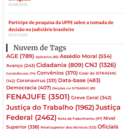
02/08/2026
Participe de pesquisa da UFPE sobre a tomada de
decisão no Judiciário brasileiro
29/07/2026
Nuvem de Tags
AGE
(789)
Assédio Moral
(554)
Aplicativo
(83)
CNJ
(1326)
Cidadania
(809)
Avanço
(243)
Convênios
(370)
Coral do SITRAEMG
Condolências
(74)
Data-base
(483)
Coronavírus
(331)
(142)
Democracia
(407)
Eleições no SITRAEMG
(81)
FENAJUFE
(3501)
Greve Geral
(342)
Justiça
Justiça do Trabalho
(1962)
Federal
(2462)
Nível
Nota de Falecimento
(97)
Oficiais
Superior
(338)
Nível superior dos técnicos
(123)