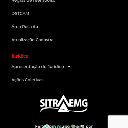
Regras de reembolso
DSTCAM
Área Restrita
Atualização Cadastral
Jurídico
Apresentação do Jurídico
Ações Coletivas
Feito com muito
e
por