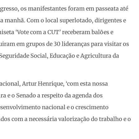
gresso, os manifestantes foram em passeata até
da manhã. Com o local superlotado, dirigentes e
iseta ‘Vote com a CUT’ receberam balões e
iram em grupos de 30 lideranças para visitar os
Seguridade Social, Educação e Agricultura da
acional, Artur Henrique, ‘com esta nossa
ra e o Senado a respeito da agenda dos
esenvolvimento nacional e o crescimento
os com a necessária valorização do trabalho e o