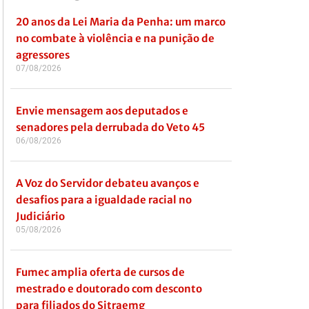
20 anos da Lei Maria da Penha: um marco
no combate à violência e na punição de
agressores
07/08/2026
Envie mensagem aos deputados e
senadores pela derrubada do Veto 45
06/08/2026
A Voz do Servidor debateu avanços e
desafios para a igualdade racial no
Judiciário
05/08/2026
Fumec amplia oferta de cursos de
mestrado e doutorado com desconto
para filiados do Sitraemg