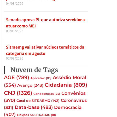
04/08/2026
Senado aprova PL que autoriza servidor a
atuar como MEI
03/08/2026
Sitraemg vai ativar núcleos temáticos da
categoria em agosto
02/08/2026
Nuvem de Tags
AGE
(789)
Assédio Moral
Aplicativo
(83)
Cidadania
(809)
(554)
Avanço
(243)
CNJ
(1326)
Convênios
Condolências
(74)
(370)
Coronavírus
Coral do SITRAEMG
(142)
Data-base
(483)
(331)
Democracia
(407)
Eleições no SITRAEMG
(81)