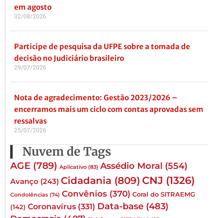
em agosto
02/08/2026
Participe de pesquisa da UFPE sobre a tomada de
decisão no Judiciário brasileiro
29/07/2026
Nota de agradecimento: Gestão 2023/2026 –
encerramos mais um ciclo com contas aprovadas sem
ressalvas
25/07/2026
Nuvem de Tags
AGE
(789)
Assédio Moral
(554)
Aplicativo
(83)
CNJ
(1326)
Cidadania
(809)
Avanço
(243)
Convênios
(370)
Coral do SITRAEMG
Condolências
(74)
Data-base
(483)
Coronavírus
(331)
(142)