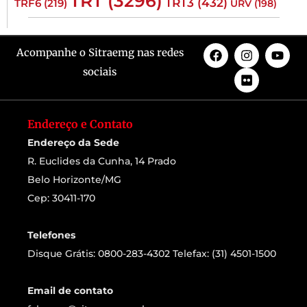
TRT
(3296)
TRT3
(432)
TRF6
(219)
URV
(198)
Acompanhe o Sitraemg nas redes
sociais
Endereço e Contato
Endereço da Sede
R. Euclides da Cunha, 14 Prado
Belo Horizonte/MG
Cep: 30411-170
Telefones
Disque Grátis: 0800-283-4302 Telefax: (31) 4501-1500
Email de contato