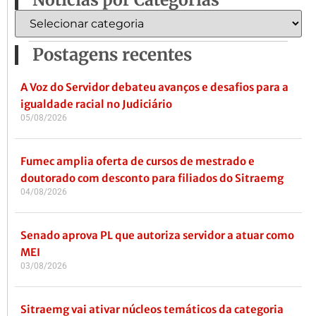
Postagens recentes
A Voz do Servidor debateu avanços e desafios para a
igualdade racial no Judiciário
05/08/2026
Fumec amplia oferta de cursos de mestrado e
doutorado com desconto para filiados do Sitraemg
04/08/2026
Senado aprova PL que autoriza servidor a atuar como
MEI
03/08/2026
Sitraemg vai ativar núcleos temáticos da categoria