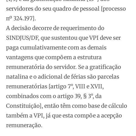
servidores do seu quadro de pessoal [processo
nº 324.197].
A decisão decorre de requerimento do
SINDJUS/DF, que sustentou que VPI deve ser
paga cumulativamente com as demais
vantagens que compõem a estrutura
remuneratória do servidor. Se a gratificação
natalina e o adicional de férias são parcelas
remuneratórias [artigo 7°, VIII e XVII,
combinados com o artigo 39, § 3°, da
Constituição], então têm como base de cálculo
também a VPI, já que esta compõe a acepção
remuneração.