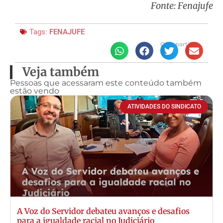
Fonte: Fenajufe
Tags:
FENAJUFE
Compartilhe
Veja também
Pessoas que acessaram este conteúdo também
estão vendo
ATIVIDADES DO SINDICATO
A Voz do Servidor debateu avanços e desafios
para a igualdade racial no Judiciário