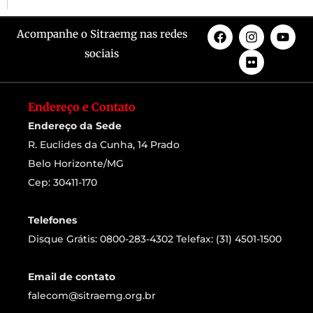
Acompanhe o Sitraemg nas redes
sociais
Endereço e Contato
Endereço da Sede
R. Euclides da Cunha, 14 Prado
Belo Horizonte/MG
Cep: 30411-170
Telefones
Disque Grátis: 0800-283-4302 Telefax: (31) 4501-1500
Email de contato
falecom@sitraemg.org.br