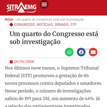
Início
»
Um quarto do Congresso está sob investigação
CONGRESSO
,
NOTÍCIAS
,
SENADO
,
STF
Um quarto do Congresso está
sob investigação
Compartilhe
06/06/2008
Nos últimos nove meses, o Supremo Tribunal
Federal (STF) promoveu a gestação de 86
novos processos contra deputados e senadores.
Nesse período, o
número de investigações
saltou de 195 para 281, um aumento de 44%. Já
a relação dos parlamentares investigados