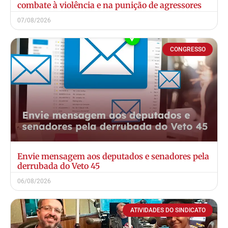
combate à violência e na punição de agressores
07/08/2026
CONGRESSO
Envie mensagem aos deputados e senadores pela
derrubada do Veto 45
06/08/2026
ATIVIDADES DO SINDICATO