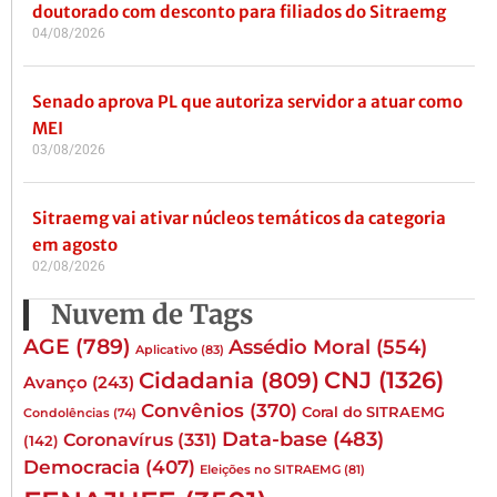
doutorado com desconto para filiados do Sitraemg
04/08/2026
Senado aprova PL que autoriza servidor a atuar como
MEI
03/08/2026
Sitraemg vai ativar núcleos temáticos da categoria
em agosto
02/08/2026
Nuvem de Tags
AGE
(789)
Assédio Moral
(554)
Aplicativo
(83)
CNJ
(1326)
Cidadania
(809)
Avanço
(243)
Convênios
(370)
Coral do SITRAEMG
Condolências
(74)
Data-base
(483)
Coronavírus
(331)
(142)
Democracia
(407)
Eleições no SITRAEMG
(81)