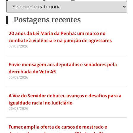
Postagens recentes
20 anos da Lei Maria da Penha: um marco no
combate à violência e na punição de agressores
07/08/2026
Envie mensagem aos deputados e senadores pela
derrubada do Veto 45
06/08/2026
A Voz do Servidor debateu avanços e desafios para a
igualdade racial no Judiciário
05/08/2026
Fumec amplia oferta de cursos de mestrado e