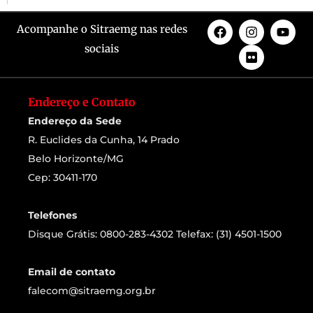
Acompanhe o Sitraemg nas redes
sociais
Endereço e Contato
Endereço da Sede
R. Euclides da Cunha, 14 Prado
Belo Horizonte/MG
Cep: 30411-170
Telefones
Disque Grátis: 0800-283-4302 Telefax: (31) 4501-1500
Email de contato
falecom@sitraemg.org.br