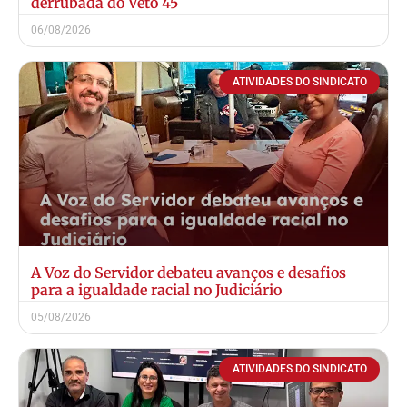
derrubada do Veto 45
06/08/2026
ATIVIDADES DO SINDICATO
A Voz do Servidor debateu avanços e desafios
para a igualdade racial no Judiciário
05/08/2026
ATIVIDADES DO SINDICATO