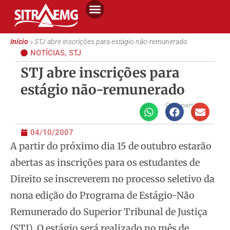
Início
»
STJ abre inscrições para estágio não-remunerado
NOTÍCIAS
,
STJ
STJ abre inscrições para
estágio não-remunerado
Compartilhe
04/10/2007
A partir do próximo dia 15 de outubro estarão
abertas as inscrições para os estudantes de
Direito se inscreverem no processo seletivo da
nona edição do Programa de Estágio-Não
Remunerado do Superior Tribunal de Justiça
(STJ).
O estágio será realizado no mês de