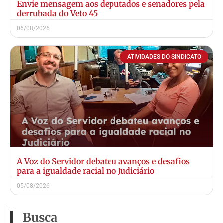
Envie mensagem aos deputados e senadores pela
derrubada do Veto 45
06/08/2026
ATIVIDADES DO SINDICATO
A Voz do Servidor debateu avanços e desafios
para a igualdade racial no Judiciário
05/08/2026
Busca