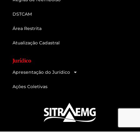
DSTCAM
Área Restrita
Atualização Cadastral
Jurídico
Apresentação do Jurídico
Ações Coletivas
Feito com muito
e
por