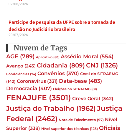
02/08/2026
Participe de pesquisa da UFPE sobre a tomada de
decisão no Judiciário brasileiro
29/07/2026
Nuvem de Tags
AGE
(789)
Assédio Moral
(554)
Aplicativo
(83)
CNJ
(1326)
Cidadania
(809)
Avanço
(243)
Convênios
(370)
Coral do SITRAEMG
Condolências
(74)
Data-base
(483)
Coronavírus
(331)
(142)
Democracia
(407)
Eleições no SITRAEMG
(81)
FENAJUFE
(3501)
Greve Geral
(342)
Justiça
Justiça do Trabalho
(1962)
Federal
(2462)
Nível
Nota de Falecimento
(97)
Oficiais
Superior
(338)
Nível superior dos técnicos
(123)