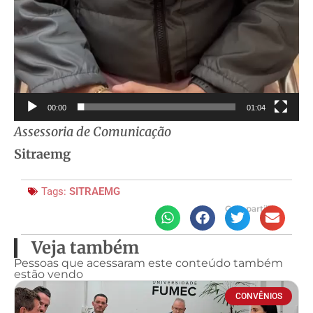
00:00
01:04
Assessoria de Comunicação
Sitraemg
Tags:
SITRAEMG
Compartilhe
Veja também
Pessoas que acessaram este conteúdo também
estão vendo
CONVÊNIOS