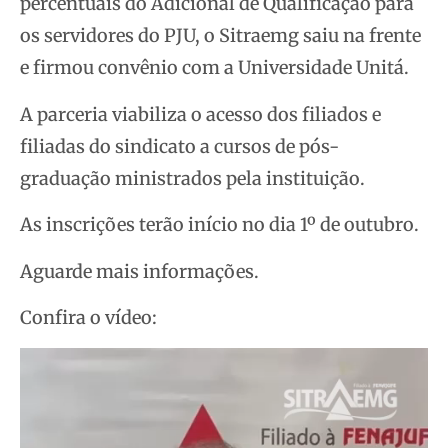
percentuais do Adicional de Qualificação para
os servidores do PJU, o Sitraemg saiu na frente
e firmou convênio com a Universidade Unitá.
A parceria viabiliza o acesso dos filiados e
filiadas do sindicato a cursos de pós-
graduação ministrados pela instituição.
As inscrições terão início no dia 1º de outubro.
Aguarde mais informações.
Confira o vídeo:
Tocador
de
vídeo