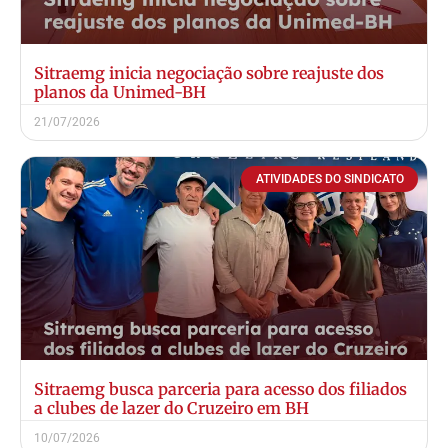
Sitraemg inicia negociação sobre reajuste dos
planos da Unimed-BH
21/07/2026
ATIVIDADES DO SINDICATO
Sitraemg busca parceria para acesso dos filiados
a clubes de lazer do Cruzeiro em BH
10/07/2026