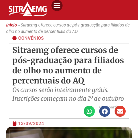
Início
»
Sitraemg oferece cursos de pós-graduação para filiados de
olho no aumento de percentuais do AQ
CONVÊNIOS
Sitraemg oferece cursos de
pós-graduação para filiados
de olho no aumento de
percentuais do AQ
Os cursos serão inteiramente grátis.
Inscrições começam no dia 1º de outubro
Compartilhe
13/09/2024