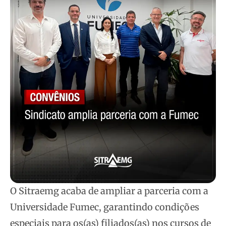
O Sitraemg acaba de ampliar a parceria com a
Universidade Fumec, garantindo condições
especiais para os(as) filiados(as) nos cursos de