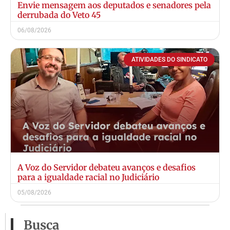
Envie mensagem aos deputados e senadores pela
derrubada do Veto 45
06/08/2026
ATIVIDADES DO SINDICATO
A Voz do Servidor debateu avanços e desafios
para a igualdade racial no Judiciário
05/08/2026
Busca