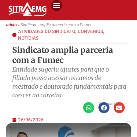
Início
»
Sindicato amplia parceria com a Fumec
ATIVIDADES DO SINDICATO
,
CONVÊNIOS
,
NOTÍCIAS
Sindicato amplia parceria
com a Fumec
Entidade sugeriu ajustes para que o
filiado possa acessar os cursos de
mestrado e doutorado fundamentais para
crescer na carreira
Compartilhe
26/06/2026