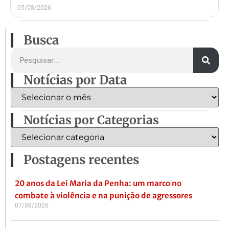
05/08/2026
Busca
Notícias por Data
Notícias por Categorias
Postagens recentes
20 anos da Lei Maria da Penha: um marco no
combate à violência e na punição de agressores
07/08/2026