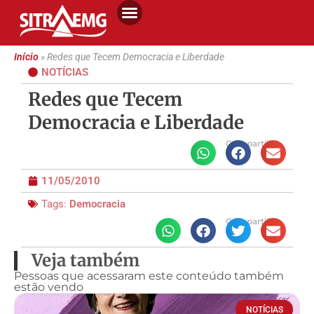
Início
»
Redes que Tecem Democracia e Liberdade
NOTÍCIAS
Redes que Tecem
Democracia e Liberdade
Compartilhe
11/05/2010
Tags:
Democracia
Compartilhe
Veja também
Pessoas que acessaram este conteúdo também
estão vendo
NOTÍCIAS