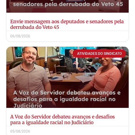
Envie mensagem aos deputados e senadores pela
derrubada do Veto 45
06/08/2026
ATIVIDADES DO SINDICATO
A Voz do Servidor debateu avanços e desafios
para a igualdade racial no Judiciário
05/08/2026