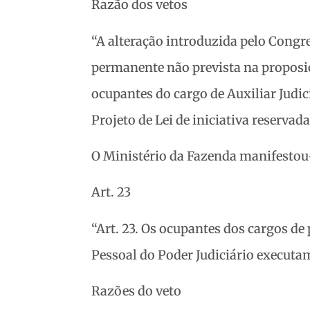
Razão dos vetos
“A alteração introduzida pelo Congr
permanente não prevista na proposiç
ocupantes do cargo de Auxiliar Judi
Projeto de Lei de iniciativa reservada,
O Ministério da Fazenda manifestou-
Art. 23
“Art. 23. Os ocupantes dos cargos de
Pessoal do Poder Judiciário executam
Razões do veto