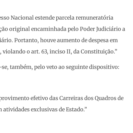
esso Nacional estende parcela remuneratória
ão original encaminhada pelo Poder Judiciário a
ciário. Portanto, houve aumento de despesa em
 violando o art. 63, inciso II, da Constituição.”
se, também, pelo veto ao seguinte dispositivo:
 provimento efetivo das Carreiras dos Quadros de
 atividades exclusivas de Estado.”