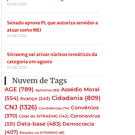
04/08/2026
Senado aprova PL que autoriza servidor a
atuar como MEI
03/08/2026
Sitraemg vai ativar núcleos temáticos da
categoria em agosto
02/08/2026
Nuvem de Tags
AGE
(789)
Assédio Moral
Aplicativo
(83)
Cidadania
(809)
(554)
Avanço
(243)
CNJ
(1326)
Convênios
Condolências
(74)
(370)
Coronavírus
Coral do SITRAEMG
(142)
Data-base
(483)
(331)
Democracia
(407)
Eleições no SITRAEMG
(81)