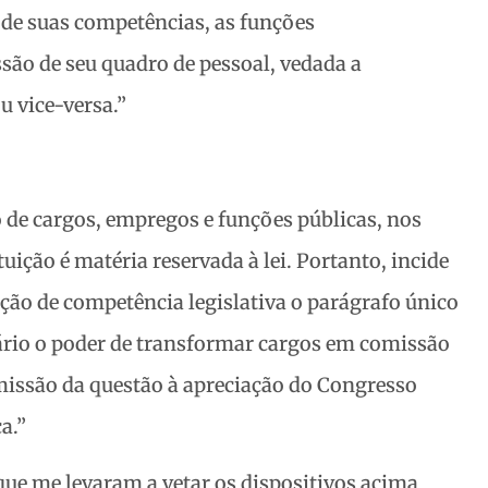
de suas competências, as funções
ão de seu quadro de pessoal, vedada a
 vice-versa.”
o de cargos, empregos e funções públicas, nos
tuição é matéria reservada à lei. Portanto, incide
ção de competência legislativa o parágrafo único
ciário o poder de transformar cargos em comissão
issão da questão à apreciação do Congresso
a.”
que me levaram a vetar os dispositivos acima