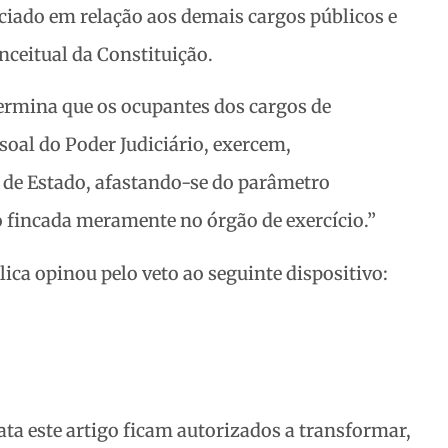
nciado em relação aos demais cargos públicos e
ceitual da Constituição.
termina que os ocupantes dos cargos de
soal do Poder Judiciário, exercem,
a de Estado, afastando-se do parâmetro
o fincada meramente no órgão de exercício.”
lica opinou pelo veto ao seguinte dispositivo:
ata este artigo ficam autorizados a transformar,