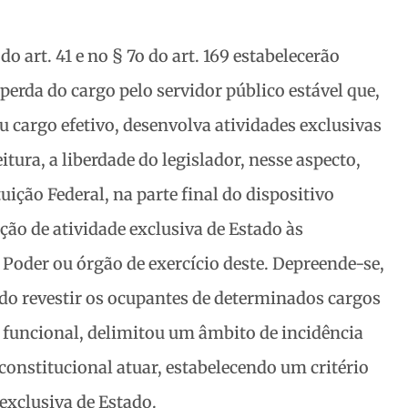
 do art. 41 e no § 7o do art. 169 estabelecerão
a perda do cargo pelo servidor público estável que,
u cargo efetivo, desenvolva atividades exclusivas
itura, a liberdade do legislador, nesse aspecto,
tuição Federal, na parte final do dispositivo
ação de atividade exclusiva de Estado às
o Poder ou órgão de exercício deste. Depreende-se,
ndo revestir os ocupantes de determinados cargos
e funcional, delimitou um âmbito de incidência
constitucional atuar, estabelecendo um critério
 exclusiva de Estado.