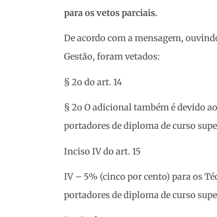
para os vetos parciais.
De acordo com a mensagem, ouvindo
Gestão, foram vetados:
§ 2o do art. 14
§ 2o O adicional também é devido ao 
portadores de diploma de curso supe
Inciso IV do art. 15
IV – 5% (cinco por cento) para os Téc
portadores de diploma de curso supe