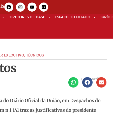
is
DIRETORES DE BASE
ESPAÇO DO FILIADO
JURÍDI
R EXECUTIVO
,
TÉCNICOS
tos
Compartilhe
a do Diário Oficial da União, em Despachos do
n 1.141 traz as justificativas do presidente