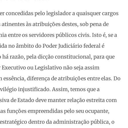
er concedidas pelo legislador a quaisquer cargos
 atinentes às atribuições destes, sob pena de
ia entre os servidores públicos civis. Isto é, se a
ida no âmbito do Poder Judiciário federal é
 há razão, pela dicção constitucional, para que
 Executivo ou Legislativo não seja assim
 essência, diferença de atribuições entre elas. Do
vilégio injustificado. Assim, temos que a
usiva de Estado deve manter relação estreita com
das funções empreendidas pelo seu ocupante,
stratégico dentro da administração pública, o