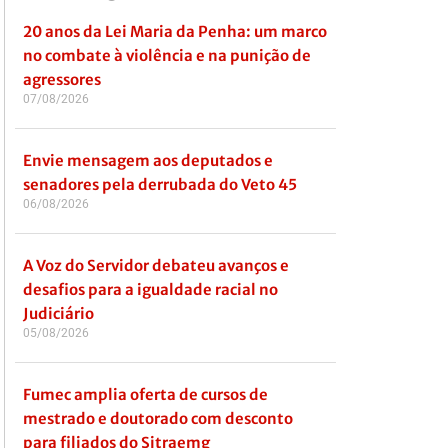
20 anos da Lei Maria da Penha: um marco
no combate à violência e na punição de
agressores
07/08/2026
Envie mensagem aos deputados e
senadores pela derrubada do Veto 45
06/08/2026
A Voz do Servidor debateu avanços e
desafios para a igualdade racial no
Judiciário
05/08/2026
Fumec amplia oferta de cursos de
mestrado e doutorado com desconto
para filiados do Sitraemg