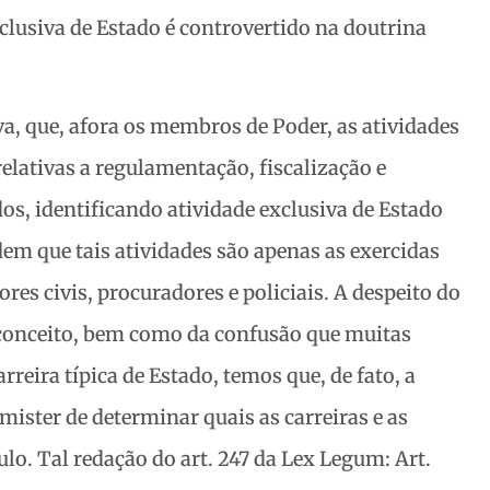
clusiva de Estado é controvertido na doutrina
iva, que, afora os membros de Poder, as atividades
elativas a regulamentação, fiscalização e
os, identificando atividade exclusiva de Estado
dem que tais atividades são apenas as exercidas
res civis, procuradores e policiais. A despeito do
 conceito, bem como da confusão que muitas
arreira típica de Estado, temos que, de fato, a
 mister de determinar quais as carreiras e as
ulo. Tal redação do art. 247 da Lex Legum: Art.