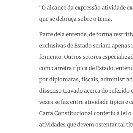
“O alcance da expressão atividade ex
que se debruça sobre o tema.
Parte dela entende, de forma restrit
exclusivas de Estado seriam apenas r
fomento. Outros setores especializad
com carreira típica de Estado, enten
por diplomatas, fiscais, administrado
dissenso travado acerca do referido
vezes se faz entre atividade típica e c
Carta Constitucional conferiu à lei o
atividades que devem ostentar tal tít