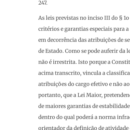
247.
As leis previstas no inciso III do § 1o
critérios e garantias especiais para 
em decorrência das atribuições de se
de Estado. Como se pode auferir da le
não é irrestrita. Isto porque a Consti
acima transcrito, vincula a classific
atribuições do cargo efetivo e não a
portanto, que a Lei Maior, pretende
de maiores garantias de estabilidad
dentro do qual poderá a norma infra
orientador da definição de atividade