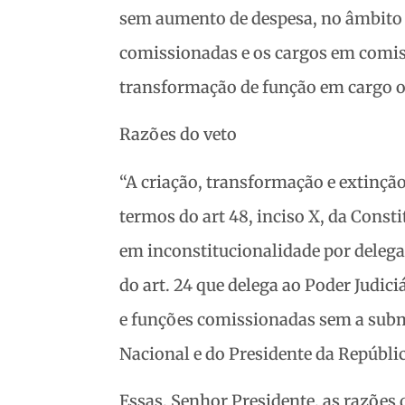
sem aumento de despesa, no âmbito 
comissionadas e os cargos em comiss
transformação de função em cargo ou
Razões do veto
“A criação, transformação e extinçã
termos do art 48, inciso X, da Consti
em inconstitucionalidade por delega
do art. 24 que delega ao Poder Judi
e funções comissionadas sem a subm
Nacional e do Presidente da Repúblic
Essas, Senhor Presidente, as razões 