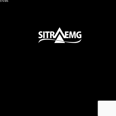
tivas