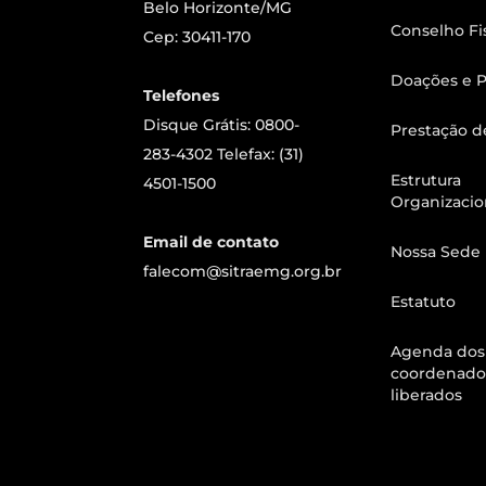
Belo Horizonte/MG
Conselho Fi
Cep: 30411-170
Doações e P
Telefones
Disque Grátis: 0800-
Prestação d
283-4302 Telefax: (31)
Estrutura
4501-1500
Organizacio
Email de contato
Nossa Sede
falecom@sitraemg.org.br
Estatuto
Agenda dos
coordenado
liberados