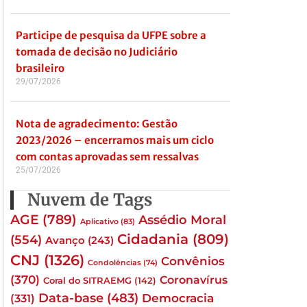
Participe de pesquisa da UFPE sobre a
tomada de decisão no Judiciário
brasileiro
29/07/2026
Nota de agradecimento: Gestão
2023/2026 – encerramos mais um ciclo
com contas aprovadas sem ressalvas
25/07/2026
Nuvem de Tags
AGE
(789)
Assédio Moral
Aplicativo
(83)
Cidadania
(809)
(554)
Avanço
(243)
CNJ
(1326)
Convênios
Condolências
(74)
(370)
Coronavírus
Coral do SITRAEMG
(142)
Data-base
(483)
(331)
Democracia