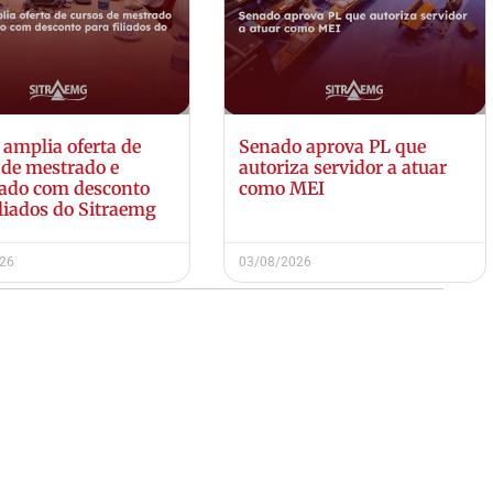
amplia oferta de
Senado aprova PL que
 de mestrado e
autoriza servidor a atuar
ado com desconto
como MEI
iliados do Sitraemg
026
03/08/2026