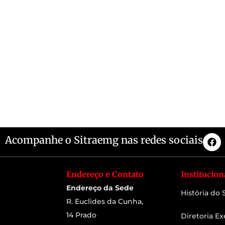
Acompanhe o Sitraemg nas redes sociais
Endereço e Contato
Institucion
Endereço da Sede
História do
R. Euclides da Cunha,
14 Prado
Diretoria Ex