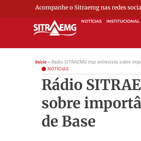
Acompanhe o Sitraemg nas redes socia
NOTÍCIAS
INSTITUCIONAL
Início
»
Rádio SITRAEMG traz entrevista sobre impo
NOTÍCIAS
Rádio SITRAE
sobre importâ
de Base