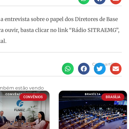
entrevista sobre o papel dos Diretores de Base
a ouvir, basta clicar no link “Rádio SITRAEMG”,
al.
Compartilhe
ambém estão vendo
CONVÊNIOS
BRASÍLIA