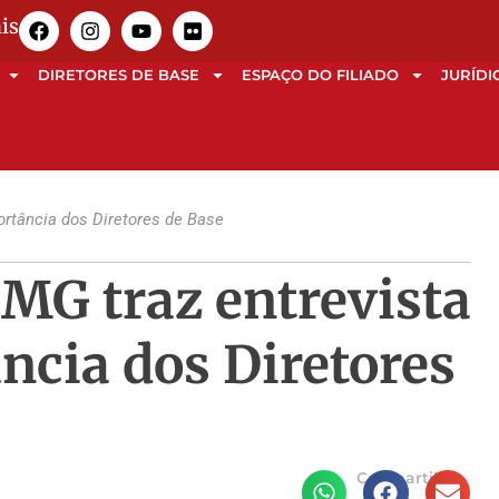
is
DIRETORES DE BASE
ESPAÇO DO FILIADO
JURÍDI
rtância dos Diretores de Base
MG traz entrevista
ncia dos Diretores
Compartilhe