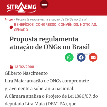
Início
»
Proposta regulamenta atuação de ONGs no Brasil
BENEFÍCIOS
,
CONGRESSO
,
CONVÊNIOS
,
NOTÍCIAS
,
SENADO
Proposta regulamenta
atuação de ONGs no Brasil
Compartilhe
13/02/2008
Gilberto Nascimento
Lira Maia: atuação de ONGs compromete
gravemente a soberania nacional.
A Câmara analisa o Projeto de Lei 1880/07, do
deputado Lira Maia (DEM-PA), que