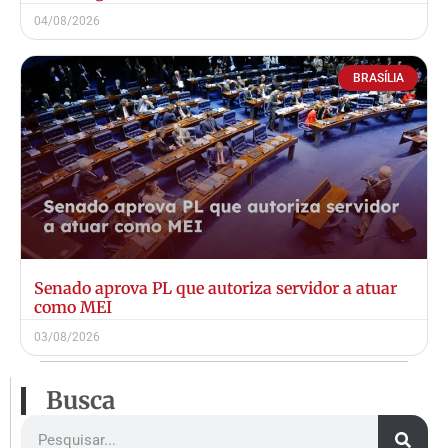
04/08/2026
BRASÍLIA
Senado aprova PL que autoriza servidor a atuar
como MEI
03/08/2026
Busca