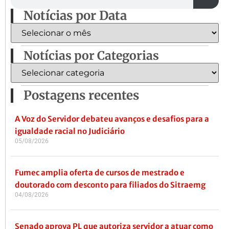
Notícias por Data
Notícias por Categorias
Postagens recentes
A Voz do Servidor debateu avanços e desafios para a
igualdade racial no Judiciário
05/08/2026
Fumec amplia oferta de cursos de mestrado e
doutorado com desconto para filiados do Sitraemg
04/08/2026
Senado aprova PL que autoriza servidor a atuar como