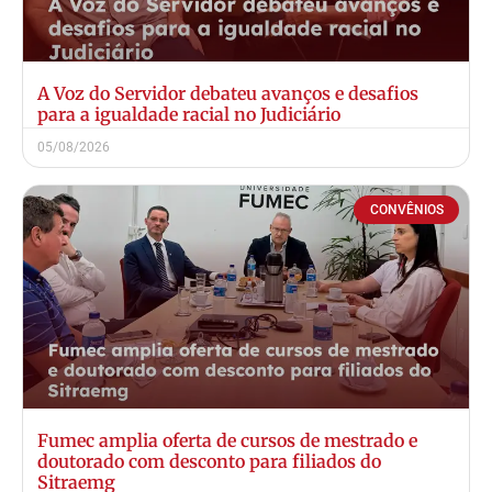
A Voz do Servidor debateu avanços e desafios
para a igualdade racial no Judiciário
05/08/2026
CONVÊNIOS
Fumec amplia oferta de cursos de mestrado e
doutorado com desconto para filiados do
Sitraemg