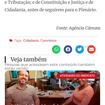
e Tributação; e de Constituição e Justiça e de
Cidadania, antes de seguirem para o Plenário.
Fonte: Agência Câmara
Tags:
Cidadania
,
Convênios
Compartilhe
Veja também
Pessoas que acessaram este conteúdo também
estão vendo
ATIVIDADES DO SINDICATO