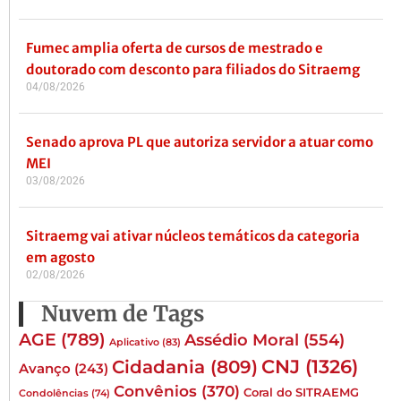
Fumec amplia oferta de cursos de mestrado e
doutorado com desconto para filiados do Sitraemg
04/08/2026
Senado aprova PL que autoriza servidor a atuar como
MEI
03/08/2026
Sitraemg vai ativar núcleos temáticos da categoria
em agosto
02/08/2026
Nuvem de Tags
AGE
(789)
Assédio Moral
(554)
Aplicativo
(83)
CNJ
(1326)
Cidadania
(809)
Avanço
(243)
Convênios
(370)
Coral do SITRAEMG
Condolências
(74)