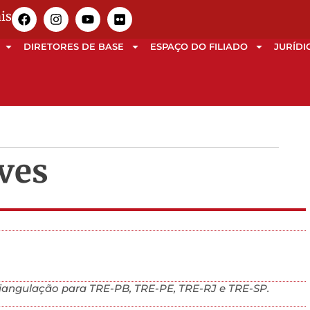
is
DIRETORES DE BASE
ESPAÇO DO FILIADO
JURÍDI
ves
riangulação para TRE-PB, TRE-PE, TRE-RJ e TRE-SP.