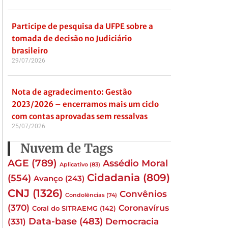
Participe de pesquisa da UFPE sobre a
tomada de decisão no Judiciário
brasileiro
29/07/2026
Nota de agradecimento: Gestão
2023/2026 – encerramos mais um ciclo
com contas aprovadas sem ressalvas
25/07/2026
Nuvem de Tags
AGE
(789)
Assédio Moral
Aplicativo
(83)
Cidadania
(809)
(554)
Avanço
(243)
CNJ
(1326)
Convênios
Condolências
(74)
(370)
Coronavírus
Coral do SITRAEMG
(142)
Data-base
(483)
(331)
Democracia