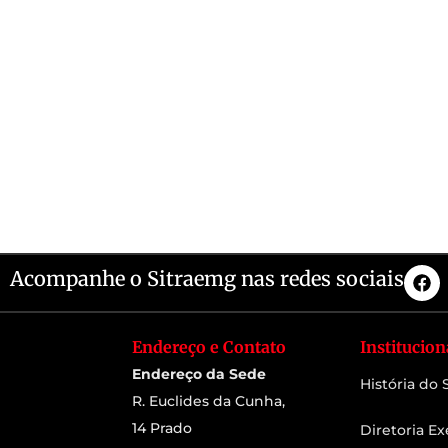
Acompanhe o Sitraemg nas redes sociais
Endereço e Contato
Institucion
Endereço da Sede
História do
R. Euclides da Cunha,
14 Prado
Diretoria Ex