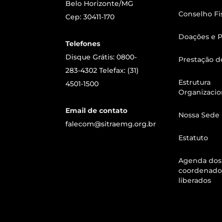
Belo Horizonte/MG
Conselho Fi
Cep: 30411-170
Doações e P
Telefones
Disque Grátis: 0800-
Prestação d
283-4302 Telefax: (31)
Estrutura
4501-1500
Organizacio
Email de contato
Nossa Sede
falecom@sitraemg.org.br
Estatuto
Agenda dos
coordenado
liberados