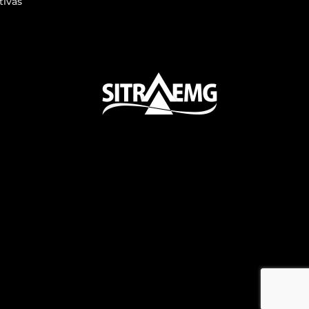
tivas