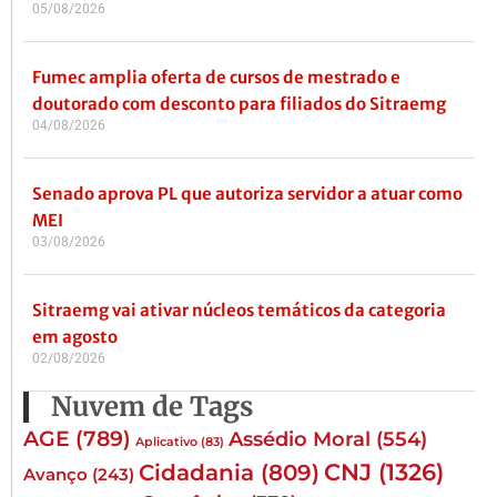
05/08/2026
Fumec amplia oferta de cursos de mestrado e
doutorado com desconto para filiados do Sitraemg
04/08/2026
Senado aprova PL que autoriza servidor a atuar como
MEI
03/08/2026
Sitraemg vai ativar núcleos temáticos da categoria
em agosto
02/08/2026
Nuvem de Tags
AGE
(789)
Assédio Moral
(554)
Aplicativo
(83)
CNJ
(1326)
Cidadania
(809)
Avanço
(243)