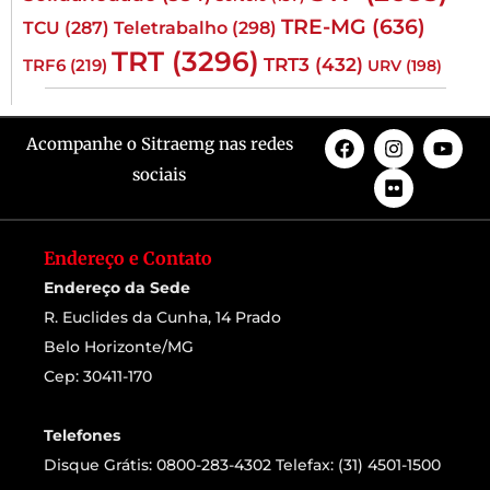
TRE-MG
(636)
TCU
(287)
Teletrabalho
(298)
TRT
(3296)
TRT3
(432)
TRF6
(219)
URV
(198)
Acompanhe o Sitraemg nas redes
sociais
Endereço e Contato
Endereço da Sede
R. Euclides da Cunha, 14 Prado
Belo Horizonte/MG
Cep: 30411-170
Telefones
Disque Grátis: 0800-283-4302 Telefax: (31) 4501-1500