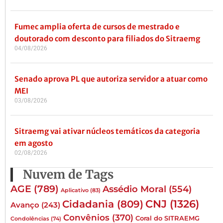
Fumec amplia oferta de cursos de mestrado e
doutorado com desconto para filiados do Sitraemg
04/08/2026
Senado aprova PL que autoriza servidor a atuar como
MEI
03/08/2026
Sitraemg vai ativar núcleos temáticos da categoria
em agosto
02/08/2026
Nuvem de Tags
AGE
(789)
Assédio Moral
(554)
Aplicativo
(83)
CNJ
(1326)
Cidadania
(809)
Avanço
(243)
Convênios
(370)
Coral do SITRAEMG
Condolências
(74)