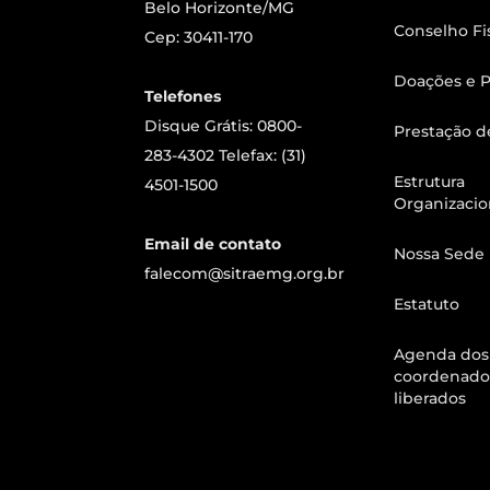
Belo Horizonte/MG
Conselho Fi
Cep: 30411-170
Doações e P
Telefones
Disque Grátis: 0800-
Prestação d
283-4302 Telefax: (31)
Estrutura
4501-1500
Organizacio
Email de contato
Nossa Sede
falecom@sitraemg.org.br
Estatuto
Agenda dos
coordenado
liberados