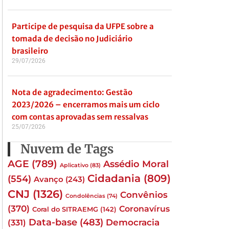
Participe de pesquisa da UFPE sobre a
tomada de decisão no Judiciário
brasileiro
29/07/2026
Nota de agradecimento: Gestão
2023/2026 – encerramos mais um ciclo
com contas aprovadas sem ressalvas
25/07/2026
Nuvem de Tags
AGE
(789)
Assédio Moral
Aplicativo
(83)
Cidadania
(809)
(554)
Avanço
(243)
CNJ
(1326)
Convênios
Condolências
(74)
(370)
Coronavírus
Coral do SITRAEMG
(142)
Data-base
(483)
(331)
Democracia