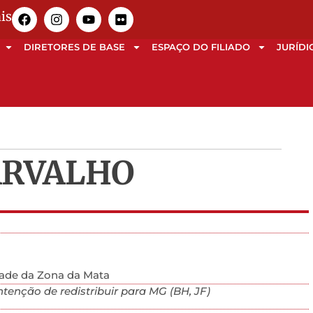
is
DIRETORES DE BASE
ESPAÇO DO FILIADO
JURÍDI
ARVALHO
idade da Zona da Mata
tenção de redistribuir para MG (BH, JF)