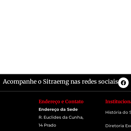
Acompanhe o Sitraemg nas redes sociais
Endereço e Contato
Institucion
Endereço da Sede
História do
R. Euclides da Cunha,
14 Prado
Diretoria Ex