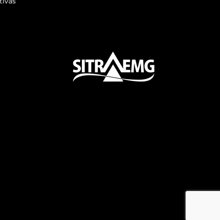
tivas