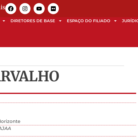
is
DIRETORES DE BASE
ESPAÇO DO FILIADO
JURÍDI
ARVALHO
Horizonte
 AJAA