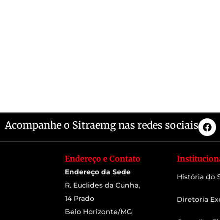
Acompanhe o Sitraemg nas redes sociais
Endereço e Contato
Institucion
Endereço da Sede
História do
R. Euclides da Cunha,
14 Prado
Diretoria Ex
Belo Horizonte/MG