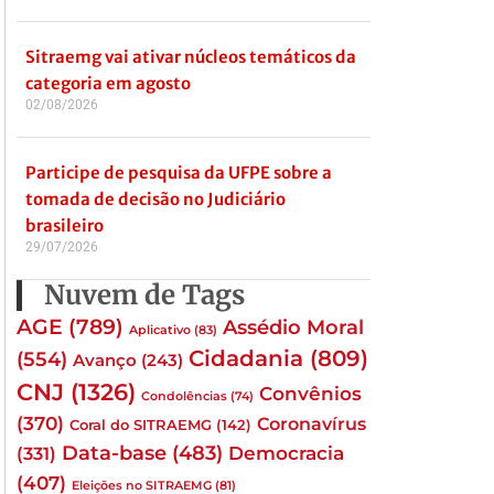
Sitraemg vai ativar núcleos temáticos da
categoria em agosto
02/08/2026
Participe de pesquisa da UFPE sobre a
tomada de decisão no Judiciário
brasileiro
29/07/2026
Nuvem de Tags
AGE
(789)
Assédio Moral
Aplicativo
(83)
Cidadania
(809)
(554)
Avanço
(243)
CNJ
(1326)
Convênios
Condolências
(74)
(370)
Coronavírus
Coral do SITRAEMG
(142)
Data-base
(483)
(331)
Democracia
(407)
Eleições no SITRAEMG
(81)