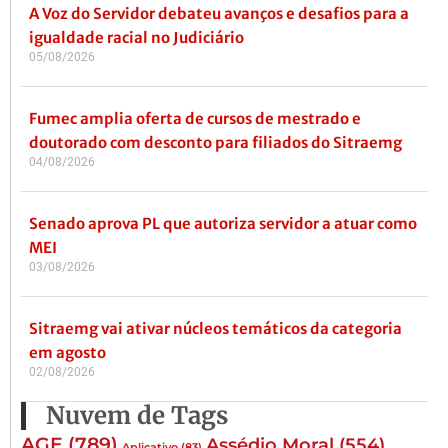
A Voz do Servidor debateu avanços e desafios para a
igualdade racial no Judiciário
05/08/2026
Fumec amplia oferta de cursos de mestrado e
doutorado com desconto para filiados do Sitraemg
04/08/2026
Senado aprova PL que autoriza servidor a atuar como
MEI
03/08/2026
Sitraemg vai ativar núcleos temáticos da categoria
em agosto
02/08/2026
Nuvem de Tags
AGE
(789)
Assédio Moral
(554)
Aplicativo
(83)